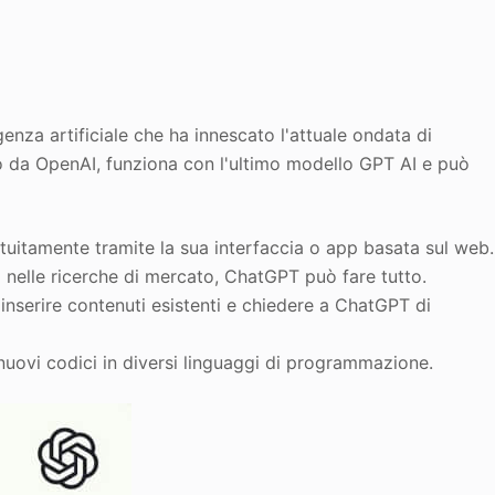
genza artificiale che ha innescato l'attuale ondata di
pato da OpenAI, funziona con l'ultimo modello GPT AI e può
uitamente tramite la sua interfaccia o app basata sul web.
uto nelle ricerche di mercato, ChatGPT può fare tutto.
inserire contenuti esistenti e chiedere a ChatGPT di
uovi codici in diversi linguaggi di programmazione.