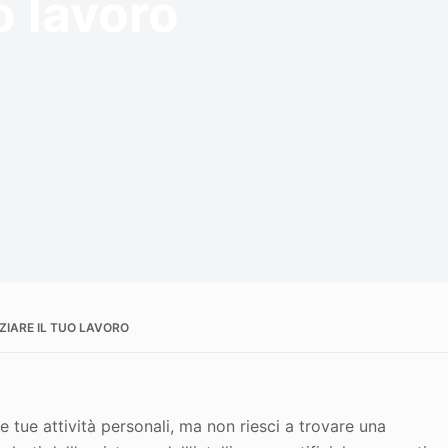
o lavoro
NZIARE IL TUO LAVORO
le tue attività personali, ma non riesci a trovare una