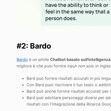
#2: Bardo
Bardo
è un simile
Chatbot basato sull'intelligenza 
migliore è che puoi fornire input non solo in ingles
Bard può fornire risultati accurati in più ling
Con Bard puoi riscrivere il tuo testo o addiritt
Bard può anche fornire risultati accurati per
Bard può adottare personaggi diversi per adat
risultati con l'integrazione della Ricerca Goog