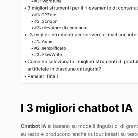
#3: Wordtune
3 migliori strumenti per il rilevamento di contenut
#1: GPZero
#2: Scribbr
#3: rilevatore di contenuto
I 3 migliori strumenti per scrivere e-mail con intel
#1: Yamm
#2: semplificato
#3: FlowWrite
Come ho selezionato i migliori strumenti di produtt
artificiale in ciascuna categoria?
Pensieri finali
I 3 migliori chatbot IA
Chatbot IA
si basano su modelli linguistici di gra
su testo e producono anche output basati su test