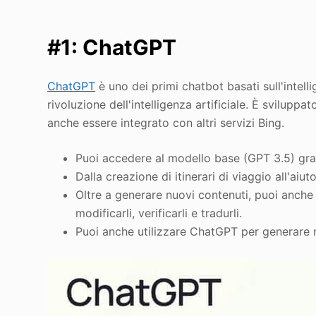
#1: ChatGPT
ChatGPT
è uno dei primi chatbot basati sull'intelli
rivoluzione dell'intelligenza artificiale. È svilup
anche essere integrato con altri servizi Bing.
Puoi accedere al modello base (GPT 3.5) grat
Dalla creazione di itinerari di viaggio all'ai
Oltre a generare nuovi contenuti, puoi anche 
modificarli, verificarli e tradurli.
Puoi anche utilizzare ChatGPT per generare n