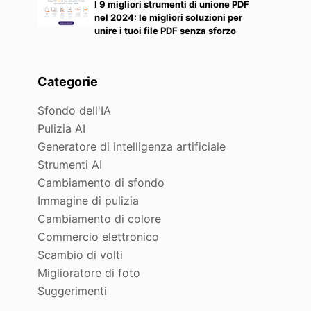
I 9 migliori strumenti di unione PDF
nel 2024: le migliori soluzioni per
unire i tuoi file PDF senza sforzo
Categorie
Sfondo dell'IA
Pulizia AI
Generatore di intelligenza artificiale
Strumenti AI
Cambiamento di sfondo
Immagine di pulizia
Cambiamento di colore
Commercio elettronico
Scambio di volti
Miglioratore di foto
Suggerimenti