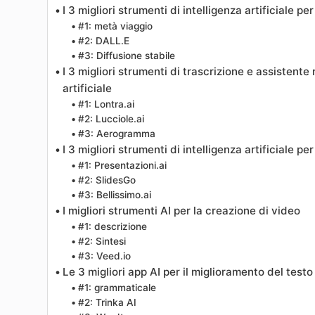
I 3 migliori strumenti di intelligenza artificiale p
#1: metà viaggio
#2: DALL.E
#3: Diffusione stabile
I 3 migliori strumenti di trascrizione e assistente r
artificiale
#1: Lontra.ai
#2: Lucciole.ai
#3: Aerogramma
I 3 migliori strumenti di intelligenza artificiale pe
#1: Presentazioni.ai
#2: SlidesGo
#3: Bellissimo.ai
I migliori strumenti AI per la creazione di video
#1: descrizione
#2: Sintesi
#3: Veed.io
Le 3 migliori app AI per il miglioramento del testo
#1: grammaticale
#2: Trinka AI