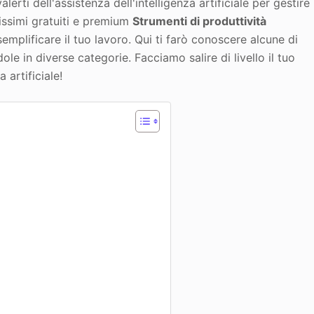
lerti dell'assistenza dell'intelligenza artificiale per gestire
tissimi gratuiti e premium
Strumenti di produttività
emplificare il tuo lavoro. Qui ti farò conoscere alcune di
dole in diverse categorie. Facciamo salire di livello il tuo
 artificiale!