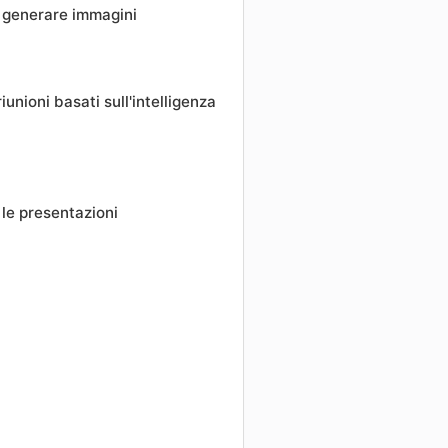
er generare immagini
iunioni basati sull'intelligenza
r le presentazioni