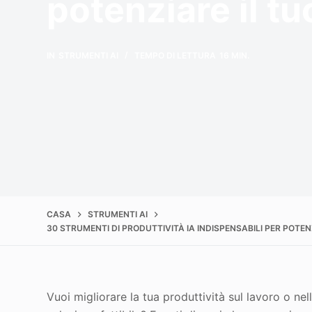
potenziare il tu
IN
STRUMENTI AI
TEMPO DI LETTURA
16 MIN.
CASA
STRUMENTI AI
30 STRUMENTI DI PRODUTTIVITÀ IA INDISPENSABILI PER POTE
Vuoi migliorare la tua produttività sul lavoro o nel