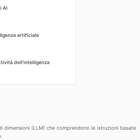
i AI
ligenza artificiale
ività dell'intelligenza
ndi dimensioni (LLM) che comprendono le istruzioni basate
o.