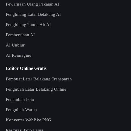
Pewarnaan Ulang Pakaian AI
Penghilang Latar Belakang AI
Penghilang Tanda Air AI
Pembersihan AI
AI Unblur
AI Reimagine
Editor Online Gratis
Pembuat Latar Belakang Transparan
Pengubah Latar Belakang Online
Penambah Foto
Pengubah Warna
Konverter WebP ke PNG
Restorasi Foto Lama