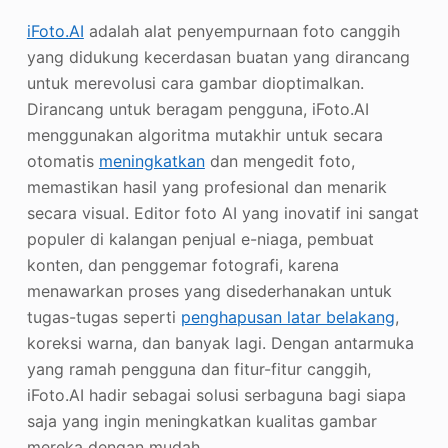
iFoto.AI
adalah alat penyempurnaan foto canggih
yang didukung kecerdasan buatan yang dirancang
untuk merevolusi cara gambar dioptimalkan.
Dirancang untuk beragam pengguna, iFoto.AI
menggunakan algoritma mutakhir untuk secara
otomatis
meningkatkan
dan mengedit foto,
memastikan hasil yang profesional dan menarik
secara visual. Editor foto AI yang inovatif ini sangat
populer di kalangan penjual e-niaga, pembuat
konten, dan penggemar fotografi, karena
menawarkan proses yang disederhanakan untuk
tugas-tugas seperti
penghapusan latar belakang
,
koreksi warna, dan banyak lagi. Dengan antarmuka
yang ramah pengguna dan fitur-fitur canggih,
iFoto.AI hadir sebagai solusi serbaguna bagi siapa
saja yang ingin meningkatkan kualitas gambar
mereka dengan mudah.