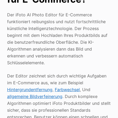
Der iFoto AI Photo Editor für E-Commerce
funktioniert reibungslos und nutzt fortschrittliche
künstliche Intelligenztechnologie. Der Prozess
beginnt mit dem Hochladen Ihres Produktbilds auf
die benutzerfreundliche Oberfläche. Die KI-
Algorithmen analysieren dann das Bild und
erkennen und verbessern automatisch
Schlüsselelemente.
Der Editor zeichnet sich durch wichtige Aufgaben
im E-Commerce aus, wie zum Beispiel
Hintergrundentfernung
,
Farbwechsel
, Und
allgemeine Bildverfeinerung
. Durch komplexe
Algorithmen optimiert iFoto Produktbilder und stellt
sicher, dass sie professionellen Standards
entsprechen. Benutzer können einen schnellen und