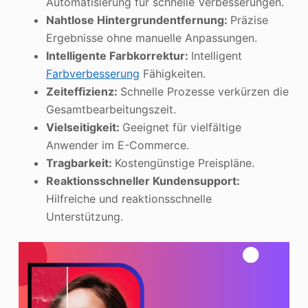
Automatisierung für schnelle Verbesserungen.
Nahtlose Hintergrundentfernung:
Präzise
Ergebnisse ohne manuelle Anpassungen.
Intelligente Farbkorrektur:
Intelligent
Farbverbesserung
Fähigkeiten.
Zeiteffizienz:
Schnelle Prozesse verkürzen die
Gesamtbearbeitungszeit.
Vielseitigkeit:
Geeignet für vielfältige
Anwender im E-Commerce.
Tragbarkeit:
Kostengünstige Preispläne.
Reaktionsschneller Kundensupport:
Hilfreiche und reaktionsschnelle
Unterstützung.