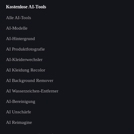
Kostenlose AI-Tools
Alle AI-Tools
AI-Modelle
AI-Hintergrund
AI Produktfotografie
AI-Kleiderwechsler
AI Kleidung Recolor
AI Background Remover
AI Wasserzeichen-Entferner
AI-Bereinigung
AI Unschärfe
AI Reimagine