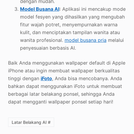
dengan mudah.
Model Busana AI
:
Aplikasi ini mencakup mode
model fesyen yang dihasilkan yang mengubah
fitur wajah potret, menyempurnakan warna
kulit, dan menciptakan tampilan wanita atau
wanita profesional.
model busana pria
melalui
penyesuaian berbasis AI.
Baik Anda menggunakan wallpaper default di Apple
iPhone atau ingin membuat wallpaper berkualitas
tinggi dengan
iFoto
, Anda bisa mencobanya. Anda
bahkan dapat menggunakan iFoto untuk membuat
berbagai latar belakang ponsel, sehingga Anda
dapat mengganti wallpaper ponsel setiap hari!
Latar Belakang AI #