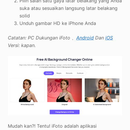
Pilih salah satu gaya latar belakang yang Anda
suka atau sesuaikan langsung latar belakang
solid
Unduh gambar HD ke iPhone Anda
Catatan: PC Dukungan iFoto 、
Android
Dan
iOS
Versi: kapan.
Mudah kan?! Tentu! iFoto adalah aplikasi