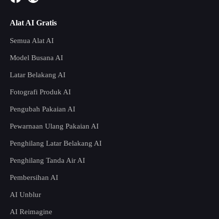
Alat AI Gratis
Semua Alat AI
Model Busana AI
Latar Belakang AI
Fotografi Produk AI
Pengubah Pakaian AI
Pewarnaan Ulang Pakaian AI
Penghilang Latar Belakang AI
Penghilang Tanda Air AI
Pembersihan AI
AI Unblur
AI Reimagine