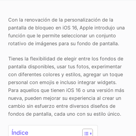
Mejorador de fotos
Con la renovación de la personalización de la
Recopilación de imágenes
pantalla de bloqueo en iOS 16, Apple introdujo una
función que le permite seleccionar un conjunto
rotativo de imágenes para su fondo de pantalla.
Tienes la flexibilidad de elegir entre los fondos de
pantalla disponibles, usar tus fotos, experimentar
con diferentes colores y estilos, agregar un toque
personal con emojis e incluso integrar widgets.
Para aquellos que tienen iOS 16 o una versión más
nueva, pueden mejorar su experiencia al crear un
cambio sin esfuerzo entre diversos diseños de
fondos de pantalla, cada uno con su estilo único.
Índice