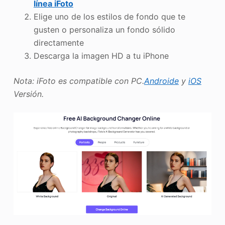
línea iFoto
Elige uno de los estilos de fondo que te
gusten o personaliza un fondo sólido
directamente
Descarga la imagen HD a tu iPhone
Nota: iFoto es compatible con PC.
Androide
y
iOS
Versión.