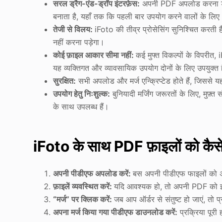
सरल ड्रैग-एंड-ड्रॉप इंटरफ़ेस:
अपनी PDF अपलोड करना ड्र
बनाता है, यहाँ तक कि पहली बार उपयोग करने वालों के लिए
तेजी से विलय:
iFoto की तीव्र प्रोसेसिंग सुनिश्चित करती
नहीं करना पड़ेगा।
कोई फ़ाइल आकार सीमा नहीं:
कई मुफ्त विकल्पों के विपरीत
यह व्यक्तिगत और व्यावसायिक उपयोग दोनों के लिए उपयुक्त 
सुरक्षित:
सभी अपलोड और मर्ज एन्क्रिप्टेड होते हैं, जिससे यह 
उपयोग हेतु निःशुल्क:
बुनियादी मर्जिंग जरूरतों के लिए, मुफ़
के साथ उपलब्ध हैं।
iFoto के साथ PDF फ़ाइलों को कैसे
अपनी पीडीएफ अपलोड करें:
बस अपनी पीडीएफ फाइलों को अपल
फ़ाइलें व्यवस्थित करें:
यदि आवश्यक हो, तो अपनी PDF को इच्छ
“मर्ज” पर क्लिक करें:
जब आप ऑर्डर से संतुष्ट हो जाएं, तो प
अपना मर्ज किया गया पीडीएफ डाउनलोड करें:
प्रक्रिया पूरी