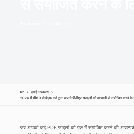
से संयोजित करने के लि
में
एआई उपकरण
समय पढ़ें
8 मिनट
घर
एआई उपकरण
2024 में शीर्ष 9 पीडीएफ मर्ज टूल: अपनी पीडीएफ फाइलों को आसानी से संयोजित करने के लि
जब आपको कई PDF फ़ाइलों को एक में संयोजित करने की आवश्यकत