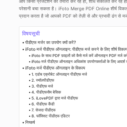
आप किसी प्रेजेंटेशन की तैयारी कर रहे हों, शोध संकलित कर रहे ह
परेशानी बचा सकता है। iFoto Merge PDF Online शीर्ष विकल्पों म
प्रदान करता है जो आपको PDF को तेज़ी से और प्रभावी ढंग से मर्ज
विषयसूची
पीडीएफ मर्जर का उपयोग क्यों करें?
iFoto मर्ज पीडीएफ ऑनलाइन: पीडीएफ मर्ज करने के लिए शीर्ष विकल्
iFoto के साथ PDF फ़ाइलों को कैसे मर्ज करें ऑनलाइन PDF मर्ज करे
iFoto मर्ज पीडीएफ ऑनलाइन अधिकांश उपयोगकर्ताओं के लिए आदर्श क्य
iFoto मर्ज पीडीएफ ऑनलाइन के विकल्प
1. एडोब एक्रोबेट ऑनलाइन पीडीएफ मर्ज
2. स्मॉलपीडीएफ
3. पीडीएफ मर्ज
4. पीडीएफसैम बेसिक
5. iLovePDF द्वारा मर्ज पीडीएफ
6. पीडीएफ कैंडी
7. सेजदा पीडीएफ
8. फॉक्सिट पीडीएफ एडिटर
निष्कर्ष