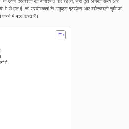
ों, या अपने दस्तावेज़ों को व्यवस्थित कर रहे हों, सही टूल आपका समय और
ें से एक है, जो उपयोगकर्ता के अनुकूल इंटरफ़ेस और शक्तिशाली सुविधाएँ
 करने में मदद करते हैं।
प
ं
ों है