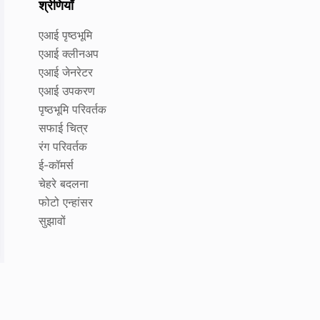
श्रेणियाँ
एआई पृष्ठभूमि
एआई क्लीनअप
एआई जेनरेटर
एआई उपकरण
पृष्ठभूमि परिवर्तक
सफाई चित्र
रंग परिवर्तक
ई-कॉमर्स
चेहरे बदलना
फोटो एन्हांसर
सुझावों