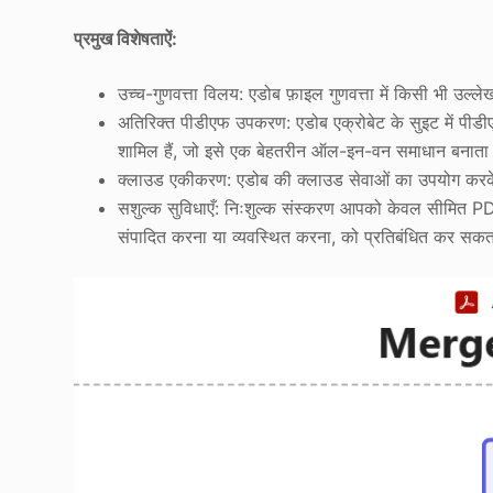
प्रमुख विशेषताऐं:
उच्च-गुणवत्ता विलय: एडोब फ़ाइल गुणवत्ता में किसी भी उल्ल
अतिरिक्त पीडीएफ उपकरण: एडोब एक्रोबेट के सुइट में पीड
शामिल हैं, जो इसे एक बेहतरीन ऑल-इन-वन समाधान बनाता
क्लाउड एकीकरण: एडोब की क्लाउड सेवाओं का उपयोग करके अ
सशुल्क सुविधाएँ: निःशुल्क संस्करण आपको केवल सीमित PDF
संपादित करना या व्यवस्थित करना, को प्रतिबंधित कर सकत