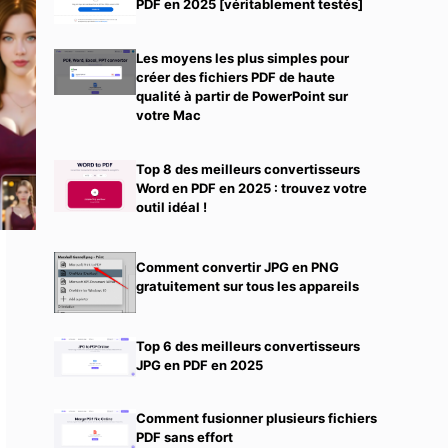
PDF en 2025 [véritablement testés]
Les moyens les plus simples pour
créer des fichiers PDF de haute
qualité à partir de PowerPoint sur
votre Mac
Top 8 des meilleurs convertisseurs
Word en PDF en 2025 : trouvez votre
outil idéal !
Comment convertir JPG en PNG
gratuitement sur tous les appareils
Top 6 des meilleurs convertisseurs
JPG en PDF en 2025
Comment fusionner plusieurs fichiers
PDF sans effort