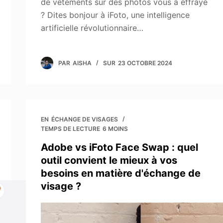
de vêtements sur des photos vous a effrayé
? Dites bonjour à iFoto, une intelligence
artificielle révolutionnaire…
PAR
AISHA
SUR
23 OCTOBRE 2024
EN
ÉCHANGE DE VISAGES
TEMPS DE LECTURE
6 MOINS
Adobe vs iFoto Face Swap : quel
outil convient le mieux à vos
besoins en matière d'échange de
visage ?