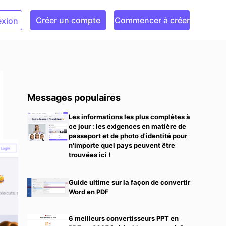
Créer un compte
Commencer à créer
xion
Messages populaires
Les informations les plus complètes à
ce jour : les exigences en matière de
passeport et de photo d'identité pour
n'importe quel pays peuvent être
trouvées ici !
Guide ultime sur la façon de convertir
Word en PDF
6 meilleurs convertisseurs PPT en