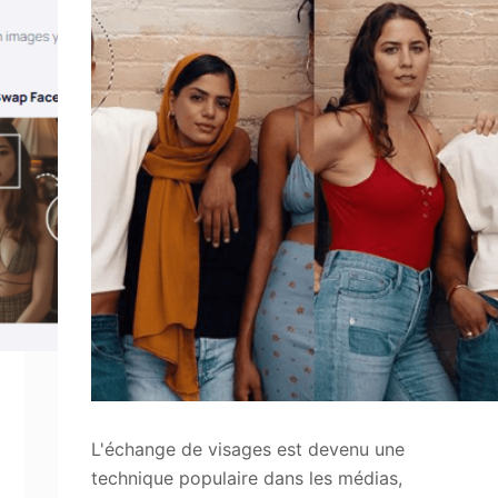
L'échange de visages est devenu une
technique populaire dans les médias,