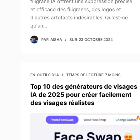
filigrane IA offrent une suppression précise
et efficace des filigranes, des logos et
d'autres artefacts indésirables. Qu'est-ce
qu'un…
PAR
AISHA
SUR
23 OCTOBRE 2024
EN
OUTILS D'IA
TEMPS DE LECTURE
7 MOINS
Top 10 des générateurs de visages
IA de 2025 pour créer facilement
des visages réalistes