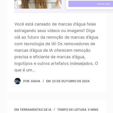
Você está cansado de marcas d’água feias
estragando seus vídeos ou imagens? Diga
olá ao futuro da remoção de marcas d’água
com tecnologia de IA! Os removedores de
marcas d’água de IA oferecem remoção
precisa e eficiente de marcas d’água,
logotipos e outros artefatos indesejados. O
que é um…
POR
AISHA
EM
23 DE OUTUBRO DE 2024
EM
FERRAMENTAS DE IA
TEMPO DE LEITURA
5 MINS