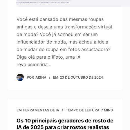
Você está cansado das mesmas roupas
antigas e deseja uma transformação virtual
de moda? Você já sonhou em ser um
influenciador de moda, mas achou a ideia
de mudar de roupa em fotos assustadora?
Diga olá para o iFoto, uma IA
revolucionária…
POR
AISHA
EM
23 DE OUTUBRO DE 2024
EM
FERRAMENTAS DE IA
TEMPO DE LEITURA
7 MINS
Os 10 principais geradores de rosto de
IA de 2025 para criar rostos realistas