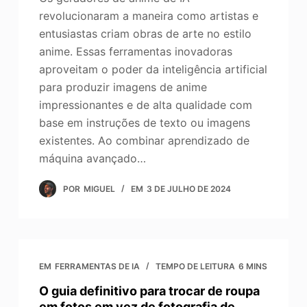
revolucionaram a maneira como artistas e
entusiastas criam obras de arte no estilo
anime. Essas ferramentas inovadoras
aproveitam o poder da inteligência artificial
para produzir imagens de anime
impressionantes e de alta qualidade com
base em instruções de texto ou imagens
existentes. Ao combinar aprendizado de
máquina avançado…
POR
MIGUEL
EM
3 DE JULHO DE 2024
EM
FERRAMENTAS DE IA
TEMPO DE LEITURA
6 MINS
O guia definitivo para trocar de roupa
em fotos em vez de fotografia de