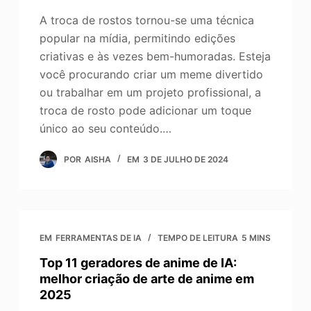
A troca de rostos tornou-se uma técnica
popular na mídia, permitindo edições
criativas e às vezes bem-humoradas. Esteja
você procurando criar um meme divertido
ou trabalhar em um projeto profissional, a
troca de rosto pode adicionar um toque
único ao seu conteúdo.…
POR
AISHA
EM
3 DE JULHO DE 2024
EM
FERRAMENTAS DE IA
TEMPO DE LEITURA
5 MINS
Top 11 geradores de anime de IA:
melhor criação de arte de anime em
2025