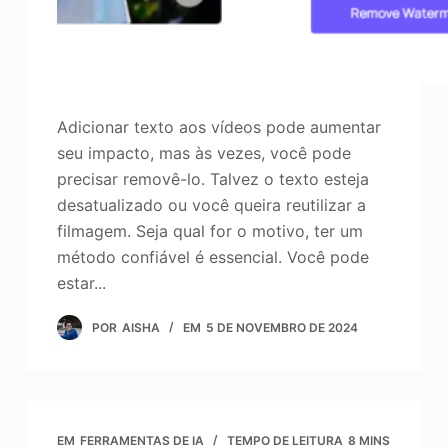
Adicionar texto aos vídeos pode aumentar
seu impacto, mas às vezes, você pode
precisar removê-lo. Talvez o texto esteja
desatualizado ou você queira reutilizar a
filmagem. Seja qual for o motivo, ter um
método confiável é essencial. Você pode
estar...
POR
AISHA
EM
5 DE NOVEMBRO DE 2024
EM
FERRAMENTAS DE IA
TEMPO DE LEITURA
8 MINS