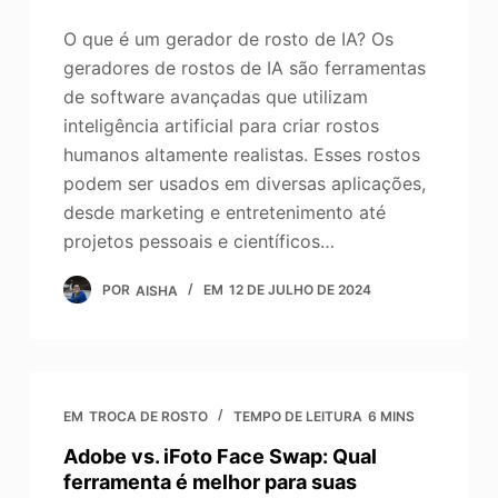
O que é um gerador de rosto de IA? Os
geradores de rostos de IA são ferramentas
de software avançadas que utilizam
inteligência artificial para criar rostos
humanos altamente realistas. Esses rostos
podem ser usados em diversas aplicações,
desde marketing e entretenimento até
projetos pessoais e científicos…
POR
AISHA
EM
12 DE JULHO DE 2024
EM
TROCA DE ROSTO
TEMPO DE LEITURA
6 MINS
Adobe vs. iFoto Face Swap: Qual
ferramenta é melhor para suas