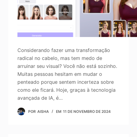
Considerando fazer uma transformação
radical no cabelo, mas tem medo de
arruinar seu visual? Você não está sozinho.
Muitas pessoas hesitam em mudar o
penteado porque sentem incerteza sobre
como ele ficará. Hoje, graças à tecnologia
avançada de IA, é…
POR
AISHA
EM
11 DE NOVEMBRO DE 2024