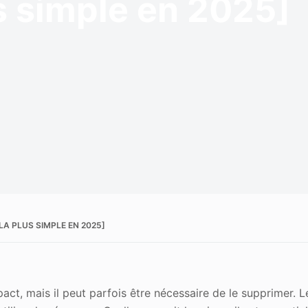
s simple en 2025]
 de l'image
A PLUS SIMPLE EN 2025]
act, mais il peut parfois être nécessaire de le supprimer. L