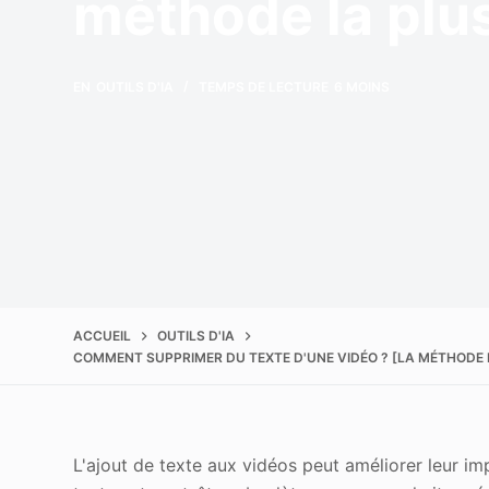
méthode la plu
Améliorer la qualité
EN
OUTILS D'IA
TEMPS DE LECTURE
6 MOINS
ACCUEIL
OUTILS D'IA
COMMENT SUPPRIMER DU TEXTE D'UNE VIDÉO ? [LA MÉTHODE L
L'ajout de texte aux vidéos peut améliorer leur imp