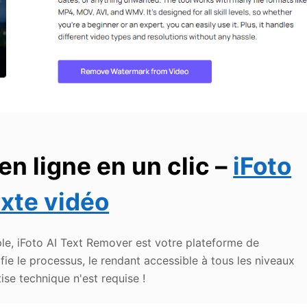
 en ligne en un clic –
iFoto
exte vidéo
le, iFoto AI Text Remover est votre plateforme de
lifie le processus, le rendant accessible à tous les niveaux
e technique n'est requise !