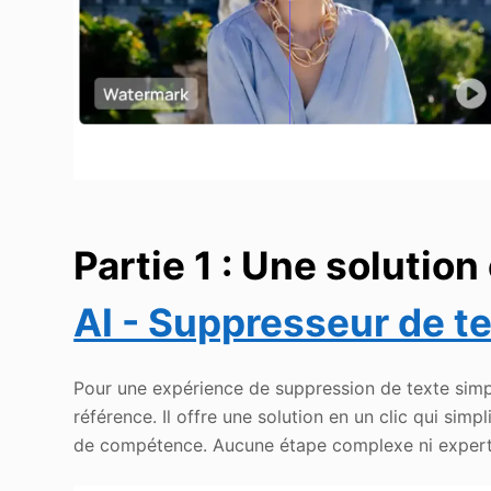
Partie 1 : Une solution
AI - Suppresseur de t
Pour une expérience de suppression de texte simp
référence. Il offre une solution en un clic qui simp
de compétence. Aucune étape complexe ni expertis