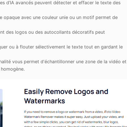
es d’IA avancés peuvent détecter et effacer le texte des
e opaque avec une couleur unie ou un motif permet de
nt des logos ou des autocollants décoratifs peut
er ou à flouter sélectivement le texte tout en gardant le
nalité vous permet d'échantillonner une zone de la vidéo et
et homogène.