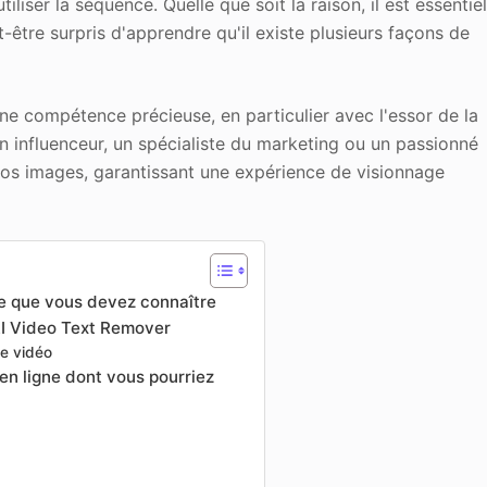
liser la séquence. Quelle que soit la raison, il est essentie
être surpris d'apprendre qu'il existe plusieurs façons de
ne compétence précieuse, en particulier avec l'essor de la
 influenceur, un spécialiste du marketing ou un passionné
vos images, garantissant une expérience de visionnage
te que vous devez connaître
o AI Video Text Remover
ne vidéo
 en ligne dont vous pourriez