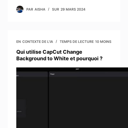
PAR
AISHA
SUR
29 MARS 2024
EN
CONTEXTE DE L'IA
TEMPS DE LECTURE
10 MOINS
Qui utilise CapCut Change
Background to White et pourquoi ?