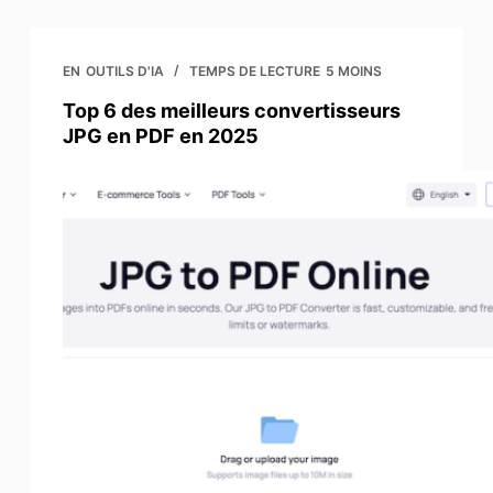
EN
OUTILS D'IA
TEMPS DE LECTURE
5 MOINS
Top 6 des meilleurs convertisseurs
JPG en PDF en 2025