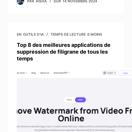
PAR
AISHA
SUR
14 NOVEMBRE 2024
EN
OUTILS D'IA
TEMPS DE LECTURE
6 MOINS
Top 8 des meilleures applications de
suppression de filigrane de tous les
temps