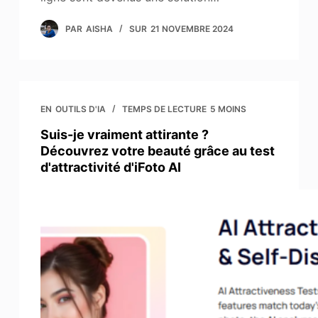
PAR
AISHA
SUR
21 NOVEMBRE 2024
EN
OUTILS D'IA
TEMPS DE LECTURE
5 MOINS
Suis-je vraiment attirante ?
Découvrez votre beauté grâce au test
d'attractivité d'iFoto AI