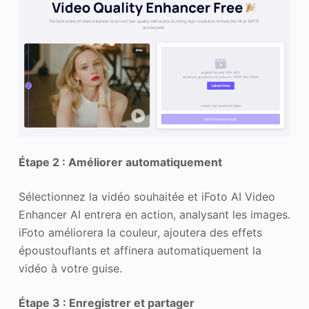
Étape 2 : Améliorer automatiquement
Sélectionnez la vidéo souhaitée et iFoto AI Video
Enhancer AI entrera en action, analysant les images.
iFoto améliorera la couleur, ajoutera des effets
époustouflants et affinera automatiquement la
vidéo à votre guise.
Étape 3 : Enregistrer et partager