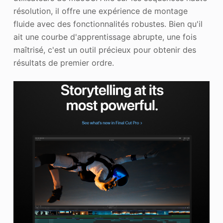
résolution, il offre une expérience de montage
fluide avec des fonctionnalités robustes. Bien qu'il
ait une courbe d'apprentissage abrupte, une fois
maîtrisé, c'est un outil précieux pour obtenir des
résultats de premier ordre.