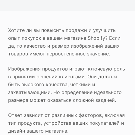
ю
Фотоувеличитель
Повторное авторское право на изображение
Хотите ли вы повысить продажи и улучшить
опыт покупок в вашем магазине Shopify? Если
да, то качество и размер изображений ваших
товаров имеют первостепенное значение.
Изображения продуктов играют ключевую роль
в принятии решений клиентами. Они должны
быть высокого качества, четкими и
захватывающими. Но определение идеального
размера может оказаться сложной задачей.
Ответ зависит от различных факторов, включая
тип продукта, устройства ваших покупателей и
дизайн вашего магазина.