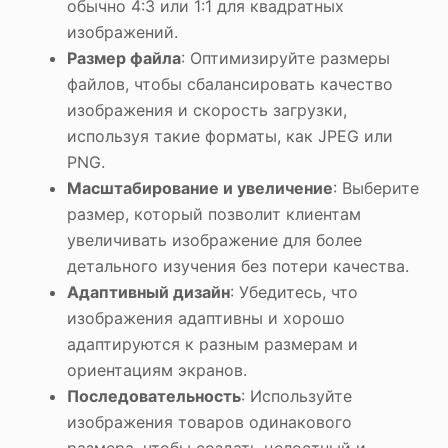
обычно 4:3 или 1:1 для квадратных
изображений.
Размер файла
: Оптимизируйте размеры
файлов, чтобы сбалансировать качество
изображения и скорость загрузки,
используя такие форматы, как JPEG или
PNG.
Масштабирование и увеличение
: Выберите
размер, который позволит клиентам
увеличивать изображение для более
детального изучения без потери качества.
Адаптивный дизайн
: Убедитесь, что
изображения адаптивны и хорошо
адаптируются к разным размерам и
ориентациям экранов.
Последовательность
: Используйте
изображения товаров одинакового