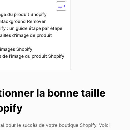
mage du produit Shopify
to Background Remover
fy : un guide étape par étape
ailles d'image de produit
d’images Shopify
s de l’image du produit Shopify
ionner la bonne taille
opify
ial pour le succès de votre boutique Shopify. Voici