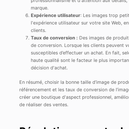
professionnalisme et d'attention aux détails, 
marque.
Expérience utilisateur
: Les images trop peti
l'expérience utilisateur sur votre site Web, en
clients.
Taux de conversion :
Des images de produits
de conversion. Lorsque les clients peuvent voi
susceptibles d’effectuer un achat. En fait, 
haute qualité sont le facteur le plus importan
décision d'achat.
En résumé, choisir la bonne taille d’image de produ
référencement et les taux de conversion de l’image
créer une boutique d'aspect professionnel, amélio
de réaliser des ventes.