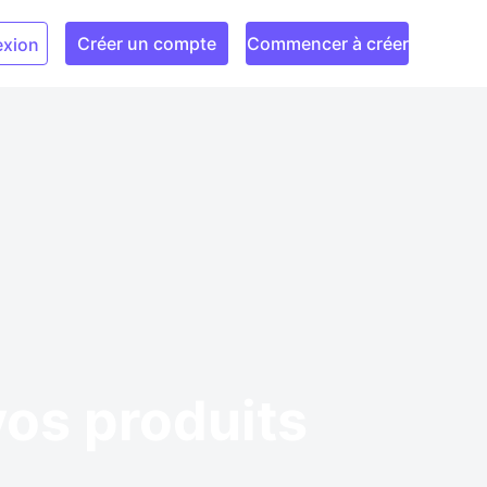
Créer un compte
Commencer à créer
xion
vos produits