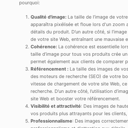
pourquoi:
Qualité d'image:
La taille de l’image de votre
apparaîtra pixélisée et floue lors d'un zoom av
détails du produit. D’un autre côté, si l’imag
de votre site Web, entraînant une mauvaise ex
Cohérence:
La cohérence est essentielle lors
taille d’image pour tous vos produits crée u
permet également aux clients de comparer pl
Référencement :
La taille des images de vo
des moteurs de recherche (SEO) de votre bou
vitesse de chargement de votre site Web, ce
recherche. D’un autre côté, l’utilisation d’im
site Web et booster votre référencement.
Visibilité et attractivité
: Des images de haut
vos produits plus attrayants pour les clients,
Professionnalisme
: Des images correctemen