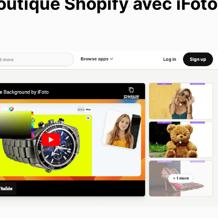
outique Shopify avec iFoto