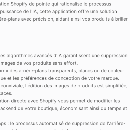
tion Shopify de pointe qui rationalise le processus
puissance de l'IA, cette application offre une solution
e-plans avec précision, aidant ainsi vos produits à briller
: les algorithmes avancés d'IA garantissent une suppression
s images de vos produits sans effort.
armi des arrière-plans transparents, blancs ou de couleur
ique et les préférences de conception de votre marque.
e conviviale, l'édition des images de produits est simplifiée,
caces.
ration directe avec Shopify vous permet de modifier les
backend de votre boutique, économisant ainsi du temps et
s : le processus automatisé de suppression de l'arrière-