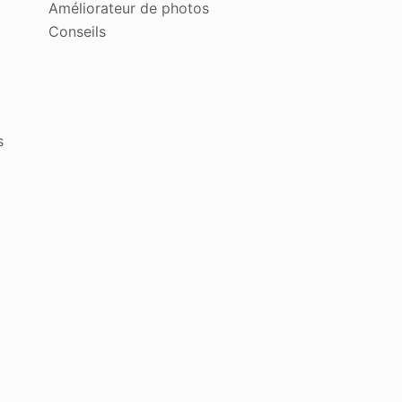
Améliorateur de photos
Conseils
s
z