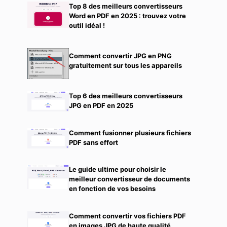
Top 8 des meilleurs convertisseurs
Word en PDF en 2025 : trouvez votre
outil idéal !
Comment convertir JPG en PNG
gratuitement sur tous les appareils
Top 6 des meilleurs convertisseurs
JPG en PDF en 2025
Comment fusionner plusieurs fichiers
PDF sans effort
Le guide ultime pour choisir le
meilleur convertisseur de documents
en fonction de vos besoins
Comment convertir vos fichiers PDF
en images JPG de haute qualité