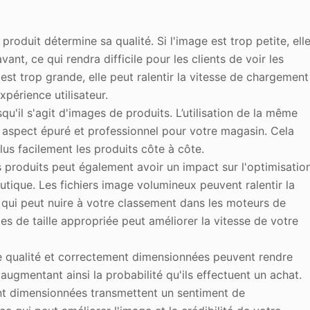
 produit détermine sa qualité. Si l'image est trop petite, ell
ant, ce qui rendra difficile pour les clients de voir les
e est trop grande, elle peut ralentir la vitesse de chargement
périence utilisateur.
qu'il s'agit d'images de produits. L’utilisation de la même
n aspect épuré et professionnel pour votre magasin. Cela
us facilement les produits côte à côte.
s produits peut également avoir un impact sur l'optimisatio
tique. Les fichiers image volumineux peuvent ralentir la
 qui peut nuire à votre classement dans les moteurs de
ages de taille appropriée peut améliorer la vitesse de votre
e qualité et correctement dimensionnées peuvent rendre
 augmentant ainsi la probabilité qu'ils effectuent un achat.
t dimensionnées transmettent un sentiment de