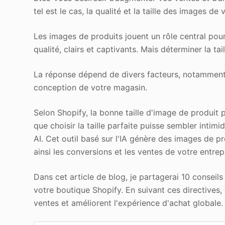
tel est le cas, la qualité et la taille des images de
Les images de produits jouent un rôle central pour 
qualité, clairs et captivants. Mais déterminer la tail
La réponse dépend de divers facteurs, notamment d
conception de votre magasin.
Selon Shopify, la bonne taille d'image de produit
que choisir la taille parfaite puisse sembler intimid
AI. Cet outil basé sur l'IA génère des images de p
ainsi les conversions et les ventes de votre entrep
Dans cet article de blog, je partagerai 10 conseils
votre boutique Shopify. En suivant ces directives
ventes et améliorent l'expérience d'achat globale.