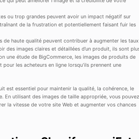
ce qui peut améliorer l'image et la crédibilité de votre
tes ou trop grandes peuvent avoir un impact négatif sur
traînant de la frustration et potentiellement faisant fuir les
 de haute qualité peuvent contribuer à augmenter les taux
r des images claires et détaillées d’un produit, ils sont plu
selon une étude de BigCommerce, les images de produits de
t pour les acheteurs en ligne lorsqu'ils prennent une
it est essentiel pour maintenir la qualité, la cohérence, le
. En utilisant des images de taille appropriée, vous pouve
rer la vitesse de votre site Web et augmenter vos chances