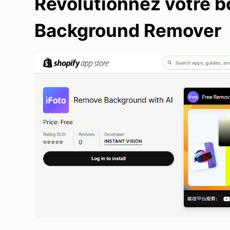
Révolutionnez votre b
Background Remover