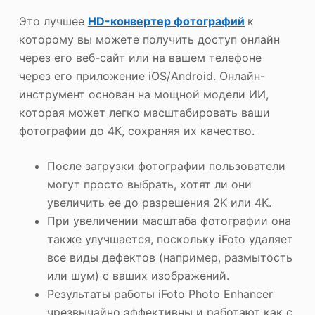
Это лучшее
HD-конвертер фотографий
к
которому вы можете получить доступ онлайн
через его веб-сайт или на вашем телефоне
через его приложение iOS/Android. Онлайн-
инструмент основан на мощной модели ИИ,
которая может легко масштабировать ваши
фотографии до 4K, сохраняя их качество.
После загрузки фотографии пользователи
могут просто выбрать, хотят ли они
увеличить ее до разрешения 2K или 4K.
При увеличении масштаба фотографии она
также улучшается, поскольку iFoto удаляет
все виды дефектов (например, размытость
или шум) с ваших изображений.
Результаты работы iFoto Photo Enhancer
чрезвычайно эффективны и работают как с