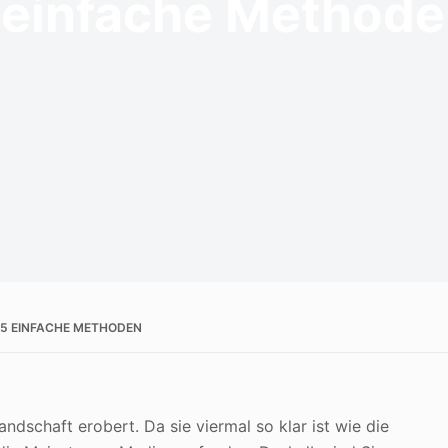
5 einfache Method
 5 EINFACHE METHODEN
Landschaft erobert. Da sie viermal so klar ist wie die