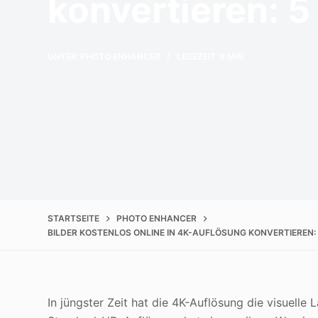
konvertieren: 
UNTER
PHOTO ENHANCER
LESEZEIT
9 MIN
STARTSEITE
PHOTO ENHANCER
BILDER KOSTENLOS ONLINE IN 4K-AUFLÖSUNG KONVERTIEREN:
In jüngster Zeit hat die 4K-Auflösung die visuelle 