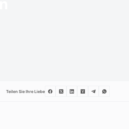
en
Teilen Sie Ihre Liebe