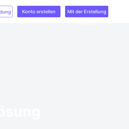
Konto erstellen
Mit der Erstellung
dung
beginnen
lösung