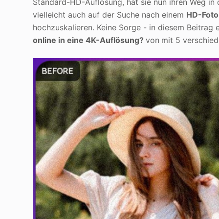
Standard-HD-Auflösung, hat sie nun ihren Weg in
vielleicht auch auf der Suche nach einem
HD-Foto
hochzuskalieren. Keine Sorge - in diesem Beitrag e
online in eine 4K-Auflösung?
von
mit 5 verschie