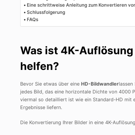
Eine schrittweise Anleitung zum Konvertieren vo
Schlussfolgerung
FAQs
Was ist 4K-Auflösung 
helfen?
Bevor Sie etwas über eine
HD-Bildwandler
lassen 
jedes Bild, das eine horizontale Dichte von 4000 Pi
viermal so detailliert ist wie ein Standard-HD mit
Ergebnisse liefern.
Die Konvertierung Ihrer Bilder in eine 4K-Auflösung