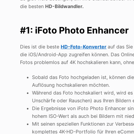
die besten
HD-Bildwandler.
#1: iFoto Photo Enhancer
Dies ist die beste
HD-Foto-Konverter
auf das Sie
die iOS/Android-App zugreifen können. Das Online-
Fotos problemlos auf 4K hochskalieren kann, ohne 
Sobald das Foto hochgeladen ist, können die
Auflösung hochskalieren möchten.
Während das Foto hochskaliert wird, wird es 
Unschärfe oder Rauschen) aus Ihren Bildern e
Die Ergebnisse von iFoto Photo Enhancer sind
hohem ISO-Wert als auch bei Bildern mit niedr
Mit seinen speziellen Funktionen zur Verbes
komplettes 4K-HD-Portfolio für Ihren eComm