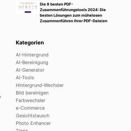
Die 9 besten PDF-
Zusammenführungstools 2024: Die
besten Lösungen zum mühelosen
Zusammenführen Ihrer PDF-Dateien
Kategorien
AI-Hintergrund
AI-Bereinigung
AI-Generator
AI-Tools
Hintergrund-Wechsler
Bild bereinigen
e
Farbwechsler
e-Commerce
Gesichtstausch
Photo Enhancer
Tipps