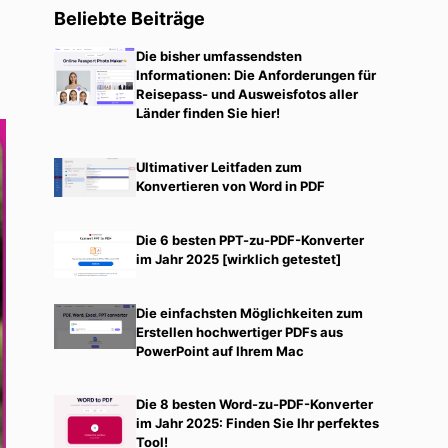
Beliebte Beiträge
Die bisher umfassendsten
Informationen: Die Anforderungen für
Reisepass- und Ausweisfotos aller
Länder finden Sie hier!
Ultimativer Leitfaden zum
Konvertieren von Word in PDF
Die 6 besten PPT-zu-PDF-Konverter
im Jahr 2025 [wirklich getestet]
Die einfachsten Möglichkeiten zum
Erstellen hochwertiger PDFs aus
PowerPoint auf Ihrem Mac
Die 8 besten Word-zu-PDF-Konverter
im Jahr 2025: Finden Sie Ihr perfektes
Tool!