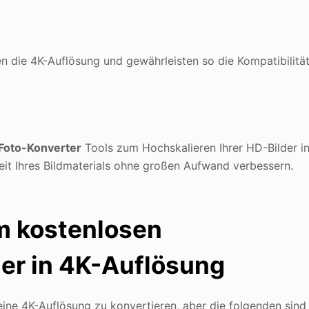
n die 4K-Auflösung und gewährleisten so die Kompatibilitä
Foto-Konverter
Tools zum Hochskalieren Ihrer HD-Bilder i
it Ihres Bildmaterials ohne großen Aufwand verbessern.
m kostenlosen
der in 4K-Auflösung
 eine 4K-Auflösung zu konvertieren, aber die folgenden sind