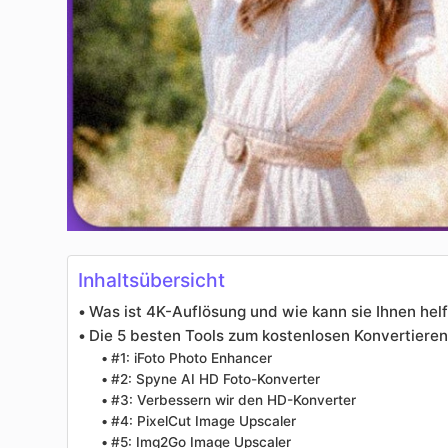
Inhaltsübersicht
Was ist 4K-Auflösung und wie kann sie Ihnen hel
Die 5 besten Tools zum kostenlosen Konvertieren 
#1: iFoto Photo Enhancer
#2: Spyne AI HD Foto-Konverter
#3: Verbessern wir den HD-Konverter
#4: PixelCut Image Upscaler
#5: Img2Go Image Upscaler