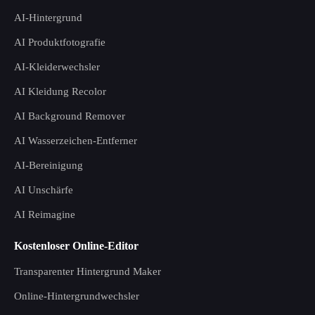
AI-Hintergrund
AI Produktfotografie
AI-Kleiderwechsler
AI Kleidung Recolor
AI Background Remover
AI Wasserzeichen-Entferner
AI-Bereinigung
AI Unschärfe
AI Reimagine
Kostenloser Online-Editor
Transparenter Hintergrund Maker
Online-Hintergrundwechsler