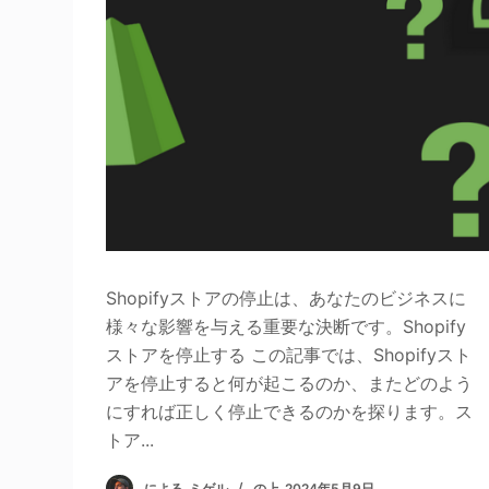
Shopifyストアの停止は、あなたのビジネスに
様々な影響を与える重要な決断です。Shopify
ストアを停止する この記事では、Shopifyスト
アを停止すると何が起こるのか、またどのよう
にすれば正しく停止できるのかを探ります。ス
トア...
による
ミゲル
の上
2024年5月9日