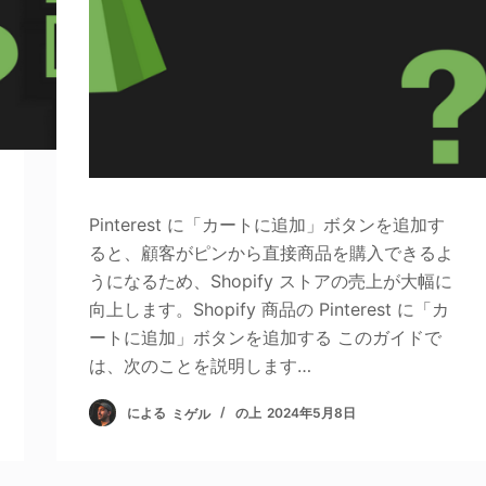
Pinterest に「カートに追加」ボタンを追加す
ると、顧客がピンから直接商品を購入できるよ
うになるため、Shopify ストアの売上が大幅に
向上します。Shopify 商品の Pinterest に「カ
ートに追加」ボタンを追加する このガイドで
は、次のことを説明します…
による
ミゲル
の上
2024年5月8日