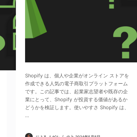
Shopify は、個人や企業がオンライン ストアを
作成できる人気の電子商取引プラットフォーム
です。この記事では、起業家志望者や既存の企
業にとって、Shopify が投資する価値があるか
どうかを検証します。使いやすさ Shopify は、
…
による
ミゲル
の上
2024年5月8日