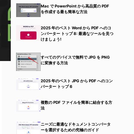
Mac で PowerPoint から高品質の PDF
を作成する最も簡単な方法
2025 年のベスト Word から PDF へのコ
ンバーター トップ 8: 最適なツールを見つ
けましょう!
すべてのデバイスで無料で JPG を PNG
に変換する方法
2025 年のベスト JPG から PDF へのコン
バーター トップ 6
複数の PDF ファイルを簡単に結合する方
法
ニーズに最適なドキュメントコンバータ
ーを選択するための究極のガイド