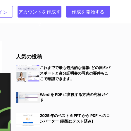
アカウントを作成す
作成を開始する
イン
る
人気の投稿
これまでで最も包括的な情報: どの国のパ
スポートと身分証明書の写真の要件もこ
こで確認できます。
Word を PDF に変換する方法の究極ガイ
ド
2025 年のベスト 6 PPT から PDF へのコ
ンバーター [実際にテスト済み]