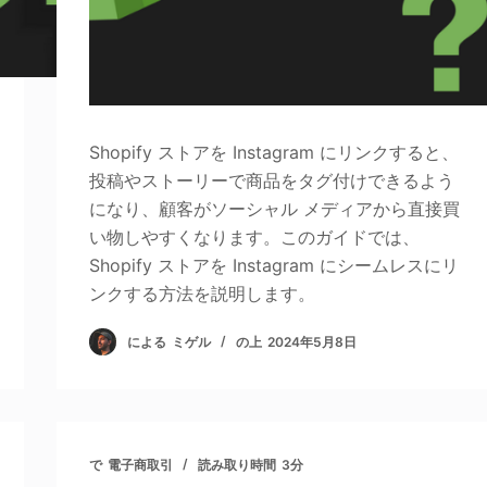
Shopify ストアを Instagram にリンクすると、
投稿やストーリーで商品をタグ付けできるよう
になり、顧客がソーシャル メディアから直接買
い物しやすくなります。このガイドでは、
Shopify ストアを Instagram にシームレスにリ
ンクする方法を説明します。
による
ミゲル
の上
2024年5月8日
で
電子商取引
読み取り時間
3分