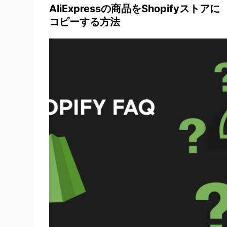
AliExpressの商品をShopifyストアに
コピーする方法