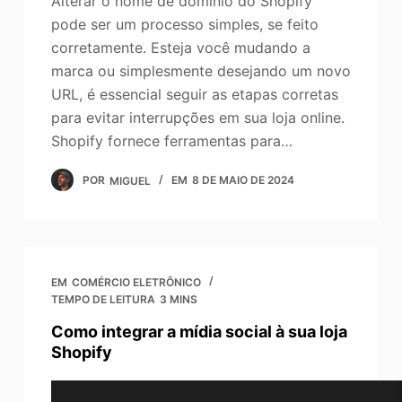
Alterar o nome de domínio do Shopify
pode ser um processo simples, se feito
corretamente. Esteja você mudando a
marca ou simplesmente desejando um novo
URL, é essencial seguir as etapas corretas
para evitar interrupções em sua loja online.
Shopify fornece ferramentas para…
POR
MIGUEL
EM
8 DE MAIO DE 2024
EM
COMÉRCIO ELETRÔNICO
TEMPO DE LEITURA
3 MINS
Como integrar a mídia social à sua loja
Shopify