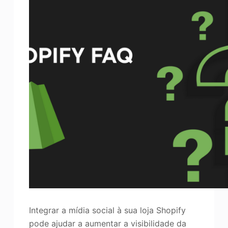
Integrar a mídia social à sua loja Shopify
pode ajudar a aumentar a visibilidade da