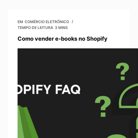
EM
COMÉRCIO ELETRÔNICO
TEMPO DE LEITURA
3 MINS
Como vender e-books no Shopify