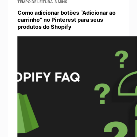
TEMPO DE LEITURA
3 MINS
Como adicionar botões “Adicionar ao
carrinho” no Pinterest para seus
produtos do Shopify