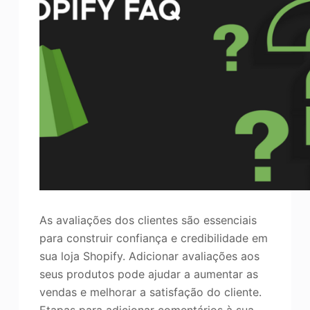
As avaliações dos clientes são essenciais
para construir confiança e credibilidade em
sua loja Shopify. Adicionar avaliações aos
seus produtos pode ajudar a aumentar as
vendas e melhorar a satisfação do cliente.