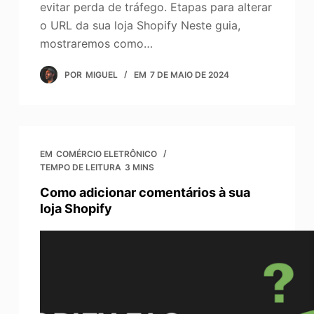
evitar perda de tráfego. Etapas para alterar
o URL da sua loja Shopify Neste guia,
mostraremos como…
POR
MIGUEL
EM
7 DE MAIO DE 2024
EM
COMÉRCIO ELETRÔNICO
TEMPO DE LEITURA
3 MINS
Como adicionar comentários à sua
loja Shopify