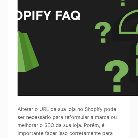
Alterar o URL da sua loja no Shopify pode
ser necessário para reformular a marca ou
melhorar o SEO da sua loja. Porém, é
importante fazer isso corretamente para