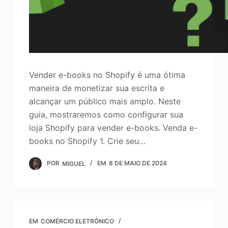
Vender e-books no Shopify é uma ótima
maneira de monetizar sua escrita e
alcançar um público mais amplo. Neste
guia, mostraremos como configurar sua
loja Shopify para vender e-books. Venda e-
books no Shopify 1. Crie seu…
POR
MIGUEL
EM
8 DE MAIO DE 2024
EM
COMÉRCIO ELETRÔNICO