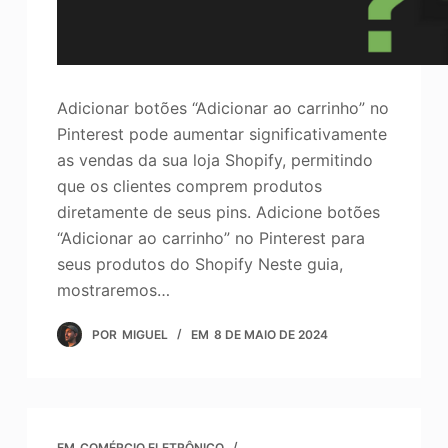
Adicionar botões “Adicionar ao carrinho” no
Pinterest pode aumentar significativamente
as vendas da sua loja Shopify, permitindo
que os clientes comprem produtos
diretamente de seus pins. Adicione botões
“Adicionar ao carrinho” no Pinterest para
seus produtos do Shopify Neste guia,
mostraremos…
POR
MIGUEL
EM
8 DE MAIO DE 2024
EM
COMÉRCIO ELETRÔNICO