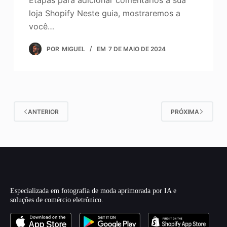
Etapas para adicionar comentários à sua
loja Shopify Neste guia, mostraremos a
você…
POR
MIGUEL
EM
7 DE MAIO DE 2024
ANTERIOR
PRÓXIMA
Especializada em fotografia de moda aprimorada por IA e
soluções de comércio eletrônico.