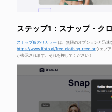
ステップ1：スナップ・ク
スナップ服のリカラー
は、無限のオプションと迅速な結
https://www.ifoto.ai/free-clothing-recolor
ウェブアプ
が表示されます。それを押してください！