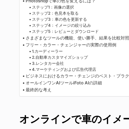
Photoshopで車の色を変えるには？
ステップ1：画像の選択
ステップ2：色見本を取る
ステップ3：車の色を更新する
ステップ4：イメージの絞り込み
ステップ5：レビューとダウンロード
さまざまなツールの機能、使い勝手、結果を比較対
フリー・カラー・チェンジャーの実際の使用例
1.カーディーラー
2.自動車カスタマイズショップ
3.レンタカー会社
4.マーケティングおよび広告代理店
ビジネスにおけるカラー・チェンジのベスト・プラ
オールインワンAIツールiFoto AIの詳細
最終的な考え
オンラインで車のイメ