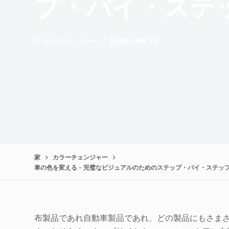
プ・バイ・ステ
で
カラーチェンジャー
読み取り時間
9分
家
カラーチェンジャー
車の色を変える - 完璧なビジュアルのためのステップ・バイ・ステッ
布製品であれ自動車製品であれ、どの製品にもさま