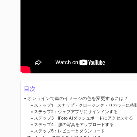
目次
オンラインで車のイメージの色を変更するには？
ステップ1：スナップ・クロージング・リカラーに移
ステップ2：ウェブアプリにサインインする
ステップ3：iFoto AIダッシュボードにアクセスする
ステップ4：服の写真をアップロードする
ステップ5：レビューとダウンロード