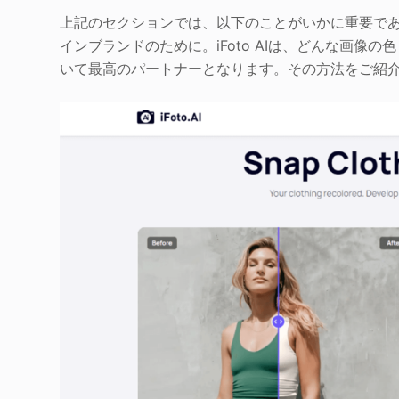
上記のセクションでは、以下のことがいかに重要で
インブランドのために。iFoto AIは、どんな画
いて最高のパートナーとなります。その方法をご紹