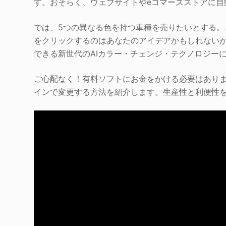
す。おそらく、ウェブサイトやeコマースストアに自
では、5つの異なる色を持つ車種を売りたいとする
をクリックするのはあなたのアイデアかもしれない
できる新世代のAIカラー・チェンジ・テクノロジー
ご心配なく！有料ソフトにお金をかける必要はあり
インで変更する方法を紹介します。生産性と利便性