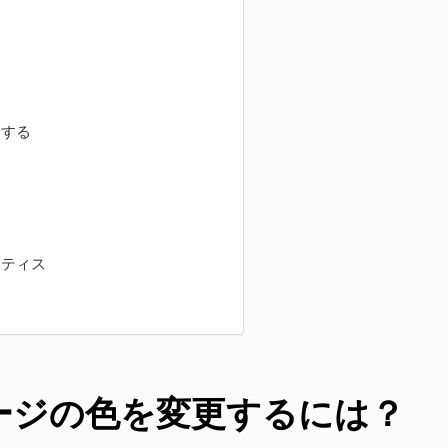
照する
クティス
ージの色を変更するには？