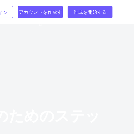
アカウントを作成す
作成を開始する
イン
る
ルのためのステッ