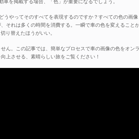
動車を掲載する場合、「色」が重要になるでしょう。
。どうやってそのすべてを表現するのですか？すべての色の画像
が、それは多くの時間を消費する。一瞬で車の色を変えること
に切り替えたほうがいい。
ません。この記事では、簡単なプロセスで車の画像の色をオン
を向上させる、素晴らしい旅をご覧ください！