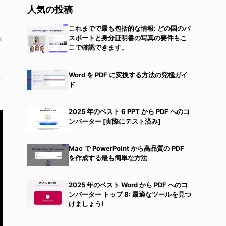
人気の投稿
これまでで最も包括的な情報: どの国のパ
スポートと身分証明書の写真の要件もこ
が
こで確認できます。
Word を PDF に変換する方法の究極ガイ
ラ
ド
2025 年のベスト 6 PPT から PDF へのコ
ンバーター [実際にテスト済み]
Mac で PowerPoint から高品質の PDF
を作成する最も簡単な方法
2025 年のベスト Word から PDF へのコ
ンバーター トップ 8: 最適なツールを見つ
けましょう!