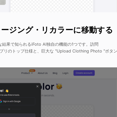
ロージング・リカラーに移動する
果で知られるiFoto AI独自の機能の1つです。訪問
リのトップ仕様と、巨大な "Upload Clothing Photo "ボタ