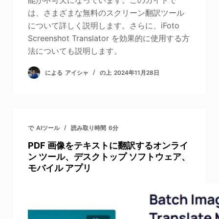
能が不可欠になっています。このガイドで
は、さまざまな無料のスクリーン翻訳ツール
について詳しく説明します。さらに、iFoto
Screenshot Translator を効果的に使用する方
法についても説明します。
による
アイシャ
の上
2024年11月28日
で
AIツール
読み取り時間
6分
PDF 画像をテキストに翻訳するオンライ
ン ツール、デスクトップ ソフトウェア、
モバイル アプリ