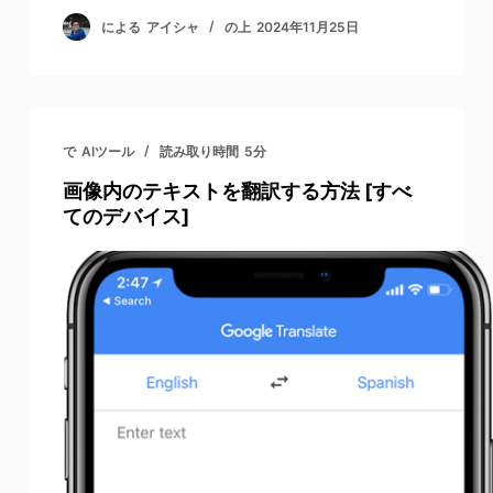
による
アイシャ
の上
2024年11月25日
で
AIツール
読み取り時間
5分
画像内のテキストを翻訳する方法 [すべ
てのデバイス]