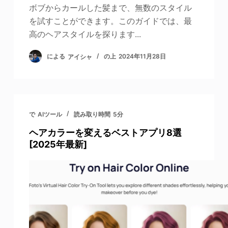
ボブからカールした髪まで、無数のスタイル
を試すことができます。このガイドでは、最
高のヘアスタイルを探ります...
による
アイシャ
の上
2024年11月28日
で
AIツール
読み取り時間
5分
ヘアカラーを変えるベストアプリ8選
[2025年最新]