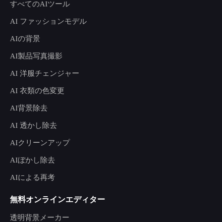
すべてのAIツール
AI ファッションモデル
AIの背景
AI製品写真撮影
AI 洋服チェンジャー
AI 衣類の色変更
AI背景除去
AI 透かし除去
AIクリーンアップ
AIぼかし除去
AIによる再考
無料オンラインエディター
透明背景メーカー