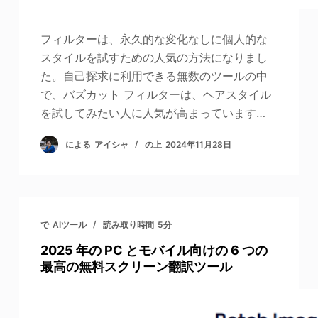
フィルターは、永久的な変化なしに個人的な
スタイルを試すための人気の方法になりまし
た。自己探求に利用できる無数のツールの中
で、バズカット フィルターは、ヘアスタイル
を試してみたい人に人気が高まっています…
による
アイシャ
の上
2024年11月28日
で
AIツール
読み取り時間
5分
2025 年の PC とモバイル向けの 6 つの
最高の無料スクリーン翻訳ツール