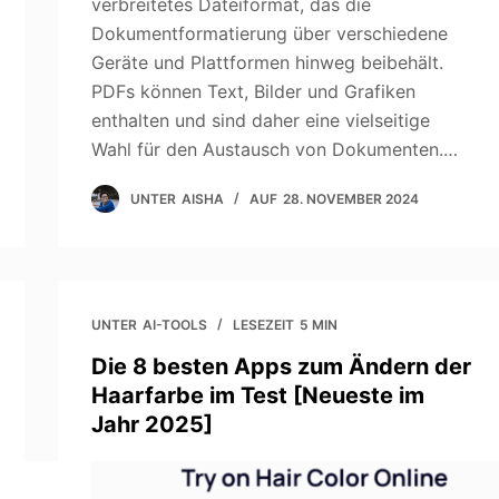
verbreitetes Dateiformat, das die
Dokumentformatierung über verschiedene
Geräte und Plattformen hinweg beibehält.
PDFs können Text, Bilder und Grafiken
enthalten und sind daher eine vielseitige
Wahl für den Austausch von Dokumenten.…
UNTER
AISHA
AUF
28. NOVEMBER 2024
UNTER
AI-TOOLS
LESEZEIT
5 MIN
Die 8 besten Apps zum Ändern der
Haarfarbe im Test [Neueste im
Jahr 2025]