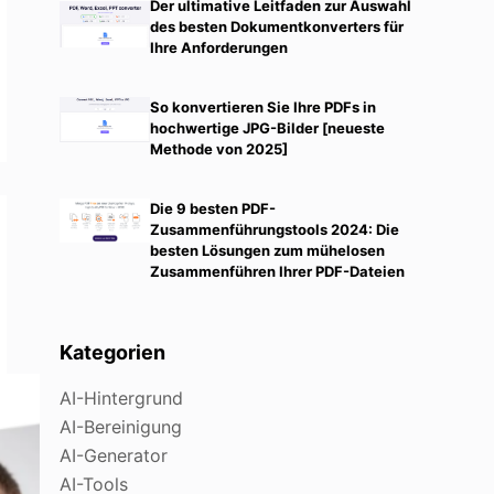
Der ultimative Leitfaden zur Auswahl
des besten Dokumentkonverters für
Ihre Anforderungen
So konvertieren Sie Ihre PDFs in
hochwertige JPG-Bilder [neueste
Methode von 2025]
Die 9 besten PDF-
Zusammenführungstools 2024: Die
besten Lösungen zum mühelosen
Zusammenführen Ihrer PDF-Dateien
Kategorien
AI-Hintergrund
AI-Bereinigung
AI-Generator
AI-Tools