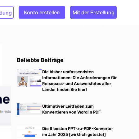
Konto erstellen
Mit der Erstellung
dung
beginnen
Beliebte Beiträge
Die bisher umfassendsten
Informationen: Die Anforderungen für
Reisepass- und Ausweisfotos aller
Länder finden Sie hier!
Ultimativer Leitfaden zum
Konvertieren von Word in PDF
Die 6 besten PPT-zu-PDF-Konverter
im Jahr 2025 [wirklich getestet]