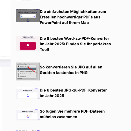
Die einfachsten Möglichkeiten zum
Erstellen hochwertiger PDFs aus
PowerPoint auf Ihrem Mac
Die 8 besten Word-zu-PDF-Konverter
im Jahr 2025: Finden Sie Ihr perfektes
Tool!
So konvertieren Sie JPG auf allen
Geräten kostenlos in PNG
Die 6 besten JPG-zu-PDF-Konverter
im Jahr 2025
So fügen Sie mehrere PDF-Dateien
mühelos zusammen