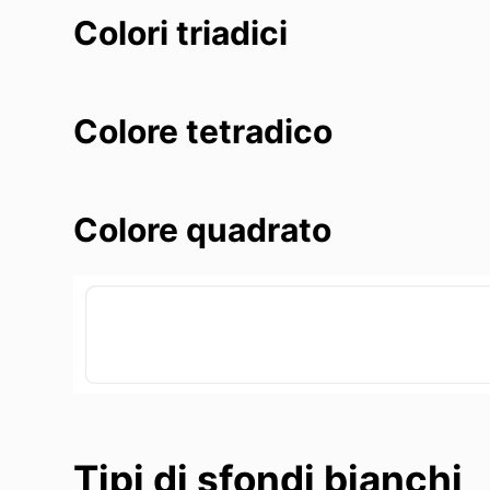
Colori triadici
Colore tetradico
Colore quadrato
Tipi di sfondi bianchi