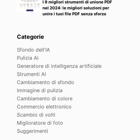
I 9 migliori strumenti di unione PDF
nel 2024: le migliori soluzioni per
unire i tuoi file PDF senza sforzo
Categorie
Sfondo dell'IA
Pulizia AI
Generatore di intelligenza artificiale
Strumenti AI
Cambiamento di sfondo
Immagine di pulizia
Cambiamento di colore
Commercio elettronico
Scambio di volti
Miglioratore di foto
Suggerimenti