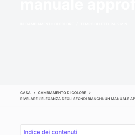
manuale approf
IN
CAMBIAMENTO DI COLORE
TEMPO DI LETTURA
2 MIN.
CASA
CAMBIAMENTO DI COLORE
RIVELARE L'ELEGANZA DEGLI SFONDI BIANCHI: UN MANUALE 
Indice dei contenuti