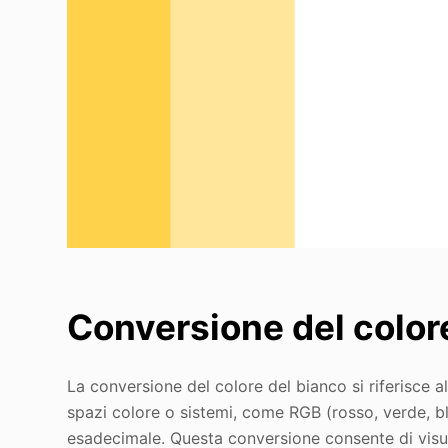
Conversione del color
La conversione del colore del bianco si riferisce 
spazi colore o sistemi, come RGB (rosso, verde, b
esadecimale. Questa conversione consente di visua