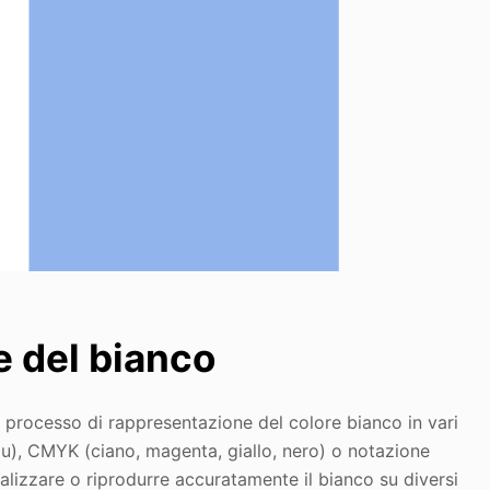
e del bianco
al processo di rappresentazione del colore bianco in vari
lu), CMYK (ciano, magenta, giallo, nero) o notazione
lizzare o riprodurre accuratamente il bianco su diversi