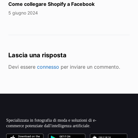
Come collegare Shopify a Facebook
5 giugno 2024
Lascia una risposta
Devi essere
connesso
per inviare un commento.
Specializzata in fotografia di moda e soluzioni di e-
commerce potenziate dall'intelligenza artificiale.