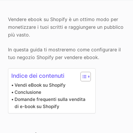
Miglioratore di foto
Vendere ebook su Shopify è un ottimo modo per
Immagine Ricopyright
monetizzare i tuoi scritti e raggiungere un pubblico
più vasto.
In questa guida ti mostreremo come configurare il
tuo negozio Shopify per vendere ebook.
Indice dei contenuti
Vendi eBook su Shopify
Conclusione
Domande frequenti sulla vendita
di e-book su Shopify