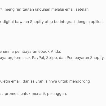
rti mengirim tautan unduhan melalui email setelah
igital bawaan Shopify atau berintegrasi dengan aplikasi
enerima pembayaran ebook Anda.
aran, termasuk PayPal, Stripe, dan Pembayaran Shopify.
uletin email, dan saluran lainnya untuk mendorong
u promosi untuk menarik pelanggan.