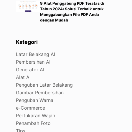
9 Alat Penggabung PDF Teratas di
Tahun 2024: Solusi Terbaik untuk
Menggabungkan File PDF Anda
dengan Mudah
Kategori
Latar Belakang AI
Pembersihan AI
Generator AI
Alat AI
Pengubah Latar Belakang
Gambar Pembersihan
Pengubah Warna
e-Commerce
Pertukaran Wajah
Penambah Foto
Tips