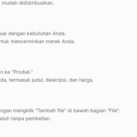
mudah didistribusikan.
esuai dengan kebutuhan Anda.
 untuk mencerminkan merek Anda.
n ke "Produk."
da, termasuk judul, deskripsi, dan harga.
gan mengklik "Tambah file" di bawah bagian "File".
nduh tanpa pembelian.