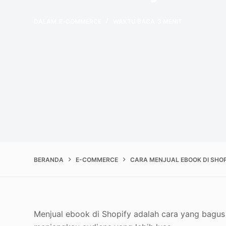
DALAM
E-COMMERCE
WAKTU BACA
3 MENIT
BERANDA
E-COMMERCE
CARA MENJUAL EBOOK DI SHOP
Menjual ebook di Shopify adalah cara yang bagus