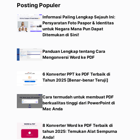
Posting Populer
Informasi Paling Lengkap Sejauh Ini:
Persyaratan Foto Paspor & Identitas
untuk Negara Mana Pun Dapat
Ditemukan di Sini!
Panduan Lengkap tentang Cara
Mengonversi Word ke PDF
6 Konverter PPT ke PDF Terbaik di
Tahun 2025 [Benar-benar Teruji]
Cara termudah untuk membuat PDF
berkualitas tinggi dari PowerPoint di
Mac Anda
8 Konverter Word ke PDF Terbaik di
tahun 2025: Temukan Alat Sempurna
Anda!