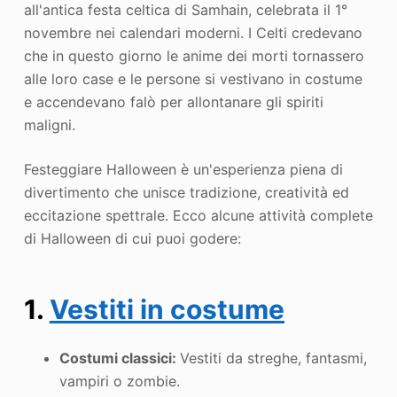
all'antica festa celtica di Samhain, celebrata il 1°
novembre nei calendari moderni. I Celti credevano
che in questo giorno le anime dei morti tornassero
alle loro case e le persone si vestivano in costume
e accendevano falò per allontanare gli spiriti
maligni.
Festeggiare Halloween è un'esperienza piena di
divertimento che unisce tradizione, creatività ed
eccitazione spettrale. Ecco alcune attività complete
di Halloween di cui puoi godere:
1.
Vestiti in costume
Costumi classici:
Vestiti da streghe, fantasmi,
vampiri o zombie.