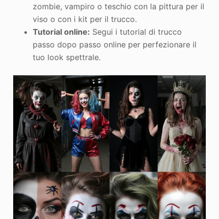
zombie, vampiro o teschio con la pittura per il
viso o con i kit per il trucco.
Tutorial online:
Segui i tutorial di trucco
passo dopo passo online per perfezionare il
tuo look spettrale.