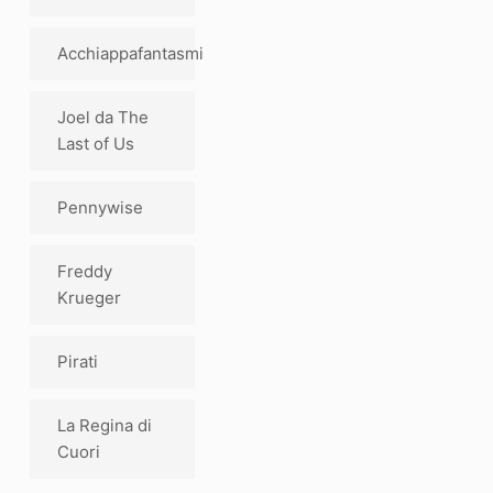
Acchiappafantasmi
Joel da The
Last of Us
Pennywise
Freddy
Krueger
Pirati
La Regina di
Cuori