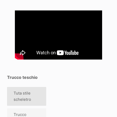
Trucco teschio
Tuta stile
scheletro
Trucco