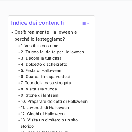
Miglioratore di foto
Immagine Ricopyright
Indice dei contenuti
Cos'è realmente Halloween e
perché lo festeggiamo?
1. Vestiti in costume
2. Trucco fai da te per Halloween
3. Decora la tua casa
4. Dolcetto o scherzetto
5. Festa di Halloween
6. Guarda film spaventosi
7. Tour della casa stregata
8. Visita alla zucca
9. Storie di fantasmi
10. Preparare dolcetti di Halloween
11. Lavoretti di Halloween
12. Giochi di Halloween
13. Visita un cimitero o un sito
storico