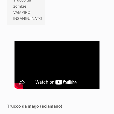
Trucco da
zombie
VAMPIRO
INSANGUINATO
Trucco da mago (sciamano)