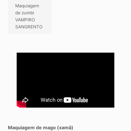
Maquiagem
de zumbi
VAMPIRO
SANGRENTO
Maquiagem de mago (xamã)