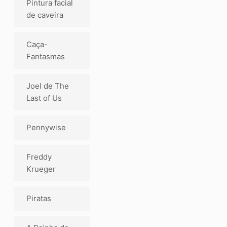
Pintura facial
de caveira
Caça-
Fantasmas
Joel de The
Last of Us
Pennywise
Freddy
Krueger
Piratas