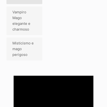
Vampiro
Mago
elegante e
charmoso
Misticismo e
mago
perigoso