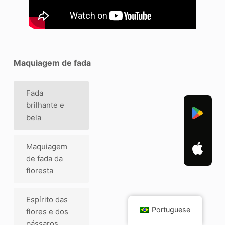
Maquiagem de fada
Fada
brilhante e
bela
Maquiagem
de fada da
floresta
Espírito das
Portuguese
flores e dos
pássaros