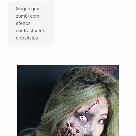
Maquiagem
zumbi com
efeitos
contrastantes
e realistas