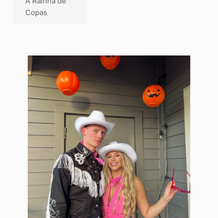
A Rainha de
Copas