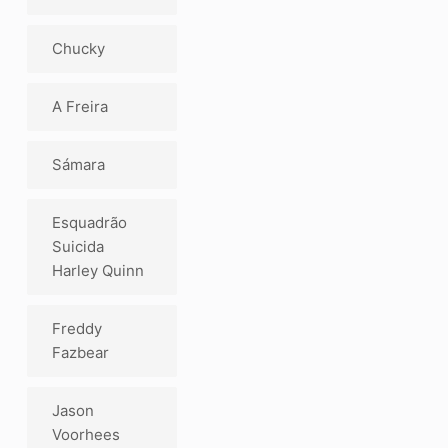
Chucky
A Freira
Sámara
Esquadrão
Suicida
Harley Quinn
Freddy
Fazbear
Jason
Voorhees