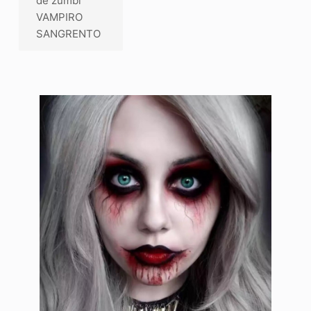
de zumbi
VAMPIRO
SANGRENTO