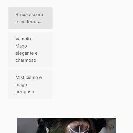
Bruxa escura
e misteriosa
Vampiro
Mago
elegante e
charmoso
Misticismo e
mago
perigoso