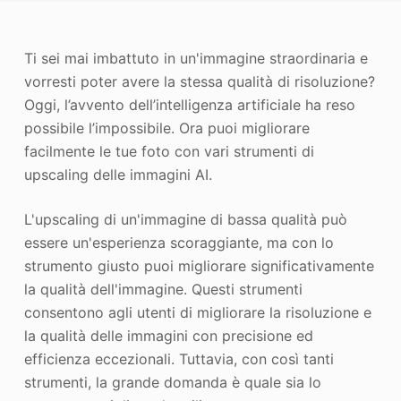
Miglioratore di foto
Ti sei mai imbattuto in un'immagine straordinaria e
Immagine Ricopyright
vorresti poter avere la stessa qualità di risoluzione?
Oggi, l’avvento dell’intelligenza artificiale ha reso
possibile l’impossibile. Ora puoi migliorare
facilmente le tue foto con vari strumenti di
upscaling delle immagini AI.
L'upscaling di un'immagine di bassa qualità può
essere un'esperienza scoraggiante, ma con lo
strumento giusto puoi migliorare significativamente
la qualità dell'immagine. Questi strumenti
consentono agli utenti di migliorare la risoluzione e
la qualità delle immagini con precisione ed
efficienza eccezionali. Tuttavia, con così tanti
strumenti, la grande domanda è quale sia lo