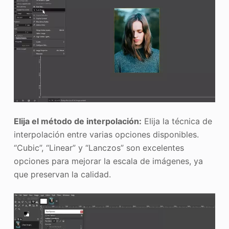
Elija el método de interpolación:
Elija la técnica de
interpolación entre varias opciones disponibles.
“Cubic”, “Linear” y “Lanczos” son excelentes
opciones para mejorar la escala de imágenes, ya
que preservan la calidad.