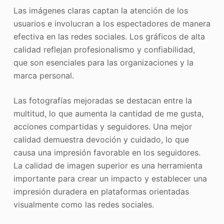
Las imágenes claras captan la atención de los
usuarios e involucran a los espectadores de manera
efectiva en las redes sociales. Los gráficos de alta
calidad reflejan profesionalismo y confiabilidad,
que son esenciales para las organizaciones y la
marca personal.
Las fotografías mejoradas se destacan entre la
multitud, lo que aumenta la cantidad de me gusta,
acciones compartidas y seguidores. Una mejor
calidad demuestra devoción y cuidado, lo que
causa una impresión favorable en los seguidores.
La calidad de imagen superior es una herramienta
importante para crear un impacto y establecer una
impresión duradera en plataformas orientadas
visualmente como las redes sociales.