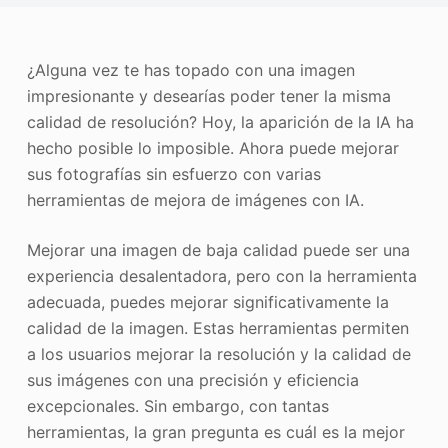
Mejorador de fotos
Recopilación de imágenes
¿Alguna vez te has topado con una imagen
impresionante y desearías poder tener la misma
calidad de resolución? Hoy, la aparición de la IA ha
hecho posible lo imposible. Ahora puede mejorar
sus fotografías sin esfuerzo con varias
herramientas de mejora de imágenes con IA.
Mejorar una imagen de baja calidad puede ser una
experiencia desalentadora, pero con la herramienta
adecuada, puedes mejorar significativamente la
calidad de la imagen. Estas herramientas permiten
a los usuarios mejorar la resolución y la calidad de
sus imágenes con una precisión y eficiencia
excepcionales. Sin embargo, con tantas
herramientas, la gran pregunta es cuál es la mejor