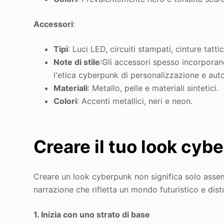
Accessori
:
Tipi
: Luci LED, circuiti stampati, cinture tatt
Note di stile
:Gli accessori spesso incorporano
l'etica cyberpunk di personalizzazione e aut
Materiali
: Metallo, pelle e materiali sintetici.
Colori
: Accenti metallici, neri e neon
.
Creare il tuo look cyb
Creare un look cyberpunk non significa solo assem
narrazione che rifletta un mondo futuristico e disto
1. Inizia con uno strato di base