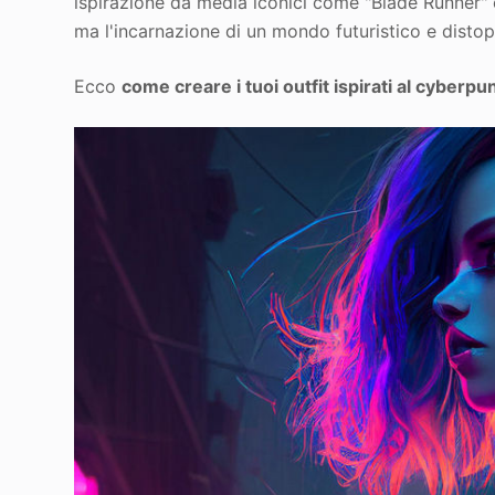
ispirazione da media iconici come "Blade Runner" e
ma l'incarnazione di un mondo futuristico e distopi
Ecco
come creare i tuoi outfit ispirati al cyberpu