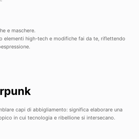
iche e maschere.
 elementi high-tech e modifiche fai da te, riflettendo
oespressione.
erpunk
blare capi di abbigliamento: significa elaborare una
pico in cui tecnologia e ribellione si intersecano.