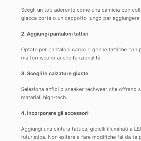
Scegli un top aderente come una camicia con collo
giacca corta o un cappotto lungo per aggiungere 
2. Aggiungi pantaloni tattici
Optate per pantaloni cargo o gonne tattiche con p
ma forniscono anche funzionalità.
3. Scegli le calzature giuste
Seleziona anfibi o sneaker techwear che offrano si
materiali high-tech.
4. Incorporare gli accessori
Aggiungi una cintura tattica, gioielli illuminati a
futuristica. Non esitare a fare modifiche fai da te 