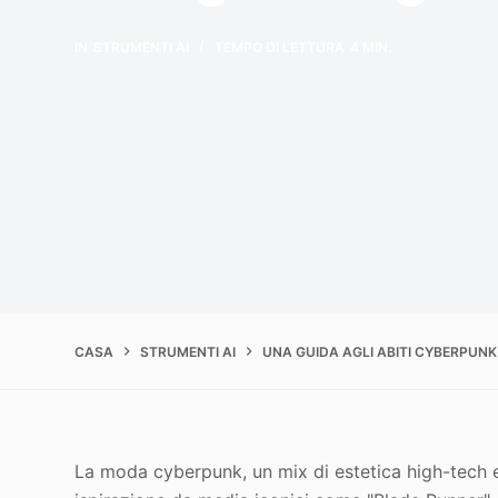
IN
STRUMENTI AI
TEMPO DI LETTURA
4 MIN.
CASA
STRUMENTI AI
UNA GUIDA AGLI ABITI CYBERPUNK
La moda cyberpunk, un mix di estetica high-tech e 