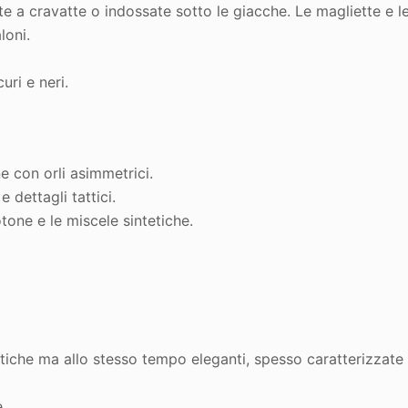
e a cravatte o indossate sotto le giacche. Le magliette e l
loni.
curi e neri
.
ne con orli asimmetrici.
 dettagli tattici.
cotone e le miscele sintetiche.
tiche ma allo stesso tempo eleganti, spesso caratterizzate
e
.