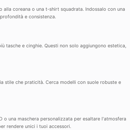
 alla coreana o una t-shirt squadrata. Indossalo con una
profondità e consistenza.
iù tasche e cinghie. Questi non solo aggiungono estetica,
a stile che praticità. Cerca modelli con suole robuste e
 LED o una maschera personalizzata per esaltare l'atmosfera
per rendere unici i tuoi accessori.