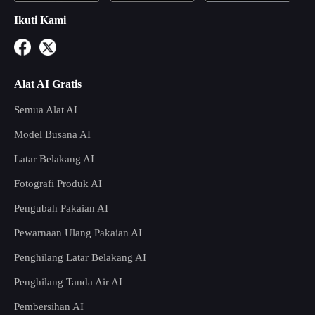
Ikuti Kami
Alat AI Gratis
Semua Alat AI
Model Busana AI
Latar Belakang AI
Fotografi Produk AI
Pengubah Pakaian AI
Pewarnaan Ulang Pakaian AI
Penghilang Latar Belakang AI
Penghilang Tanda Air AI
Pembersihan AI