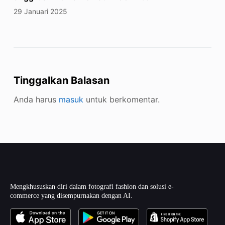
29 Januari 2025
Tinggalkan Balasan
Anda harus
masuk
untuk berkomentar.
Mengkhususkan diri dalam fotografi fashion dan solusi e-
commerce yang disempurnakan dengan AI.