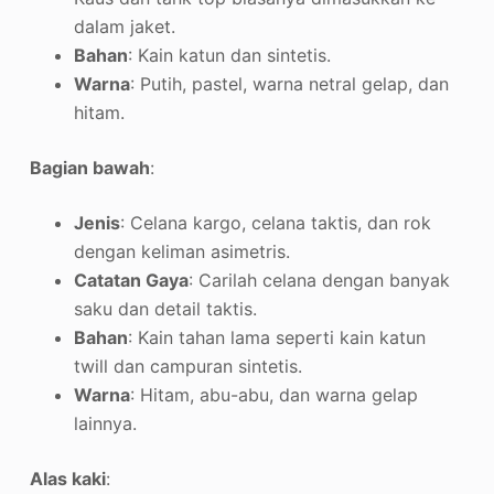
dalam jaket.
Bahan
: Kain katun dan sintetis.
Warna
: Putih, pastel, warna netral gelap, dan
hitam
.
Bagian bawah
:
Jenis
: Celana kargo, celana taktis, dan rok
dengan keliman asimetris.
Catatan Gaya
: Carilah celana dengan banyak
saku dan detail taktis.
Bahan
: Kain tahan lama seperti kain katun
twill dan campuran sintetis.
Warna
: Hitam, abu-abu, dan warna gelap
lainnya
.
Alas kaki
: