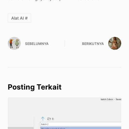
Alat AI #
SEBELUMNYA
BERIKUTNYA
Posting Terkait