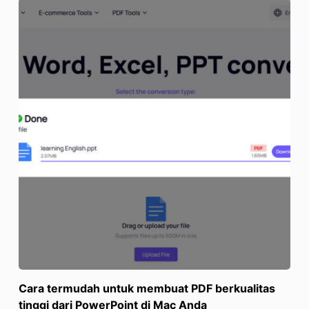
Cara termudah untuk membuat PDF berkualitas
tinggi dari PowerPoint di Mac Anda