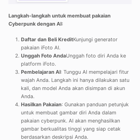
Langkah-langkah untuk membuat pakaian
Cyberpunk dengan AI:
Daftar dan Beli Kredit
Kunjungi generator
pakaian iFoto AI.
Unggah Foto Anda
Unggah foto diri Anda ke
platform iFoto.
Pembelajaran AI
: Tunggu AI mempelajari fitur
wajah Anda. Langkah ini hanya dilakukan satu
kali, dan model Anda akan disimpan di akun
Anda.
Hasilkan Pakaian
: Gunakan panduan petunjuk
untuk membuat gambar diri Anda dalam
pakaian cyberpunk. AI akan menghasilkan
gambar berkualitas tinggi yang siap cetak
berdasarkan deskripsi Anda.