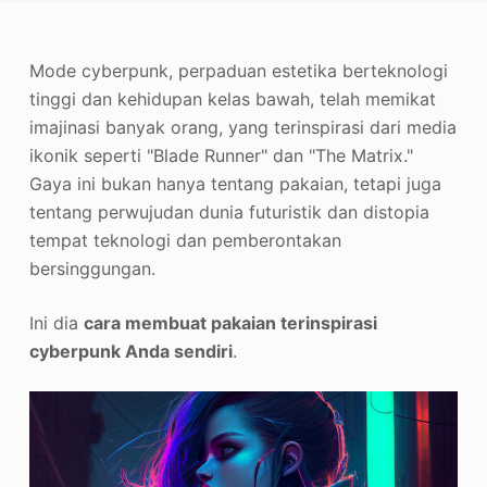
Penambah Foto
Mode cyberpunk, perpaduan estetika berteknologi
Hak Cipta Gambar
tinggi dan kehidupan kelas bawah, telah memikat
imajinasi banyak orang, yang terinspirasi dari media
ikonik seperti "Blade Runner" dan "The Matrix."
Gaya ini bukan hanya tentang pakaian, tetapi juga
tentang perwujudan dunia futuristik dan distopia
tempat teknologi dan pemberontakan
bersinggungan.
Ini dia
cara membuat pakaian terinspirasi
cyberpunk Anda sendiri
.