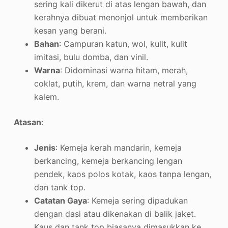
sering kali dikerut di atas lengan bawah, dan
kerahnya dibuat menonjol untuk memberikan
kesan yang berani.
Bahan
: Campuran katun, wol, kulit, kulit
imitasi, bulu domba, dan vinil.
Warna
: Didominasi warna hitam, merah,
coklat, putih, krem, dan warna netral yang
kalem
.
Atasan
:
Jenis
: Kemeja kerah mandarin, kemeja
berkancing, kemeja berkancing lengan
pendek, kaos polos kotak, kaos tanpa lengan,
dan tank top.
Catatan Gaya
: Kemeja sering dipadukan
dengan dasi atau dikenakan di balik jaket.
Kaus dan tank top biasanya dimasukkan ke