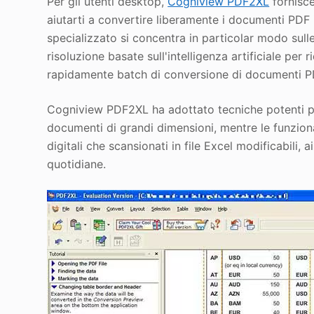
Per gli utenti desktop,
Cogniview PDF2XL
fornisce
aiutarti a convertire liberamente i documenti PDF
specializzato si concentra in particolar modo sull
risoluzione basate sull'intelligenza artificiale per
rapidamente batch di conversione di documenti 
Cogniview PDF2XL ha adottato tecniche potenti pe
documenti di grandi dimensioni, mentre le funzion
digitali che scansionati in file Excel modificabili, a
quotidiane.