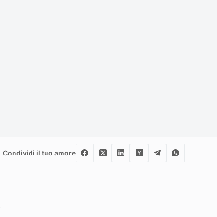
Condividi il tuo amore
.