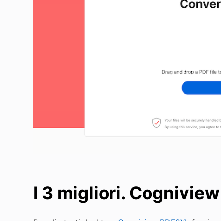
I 3 migliori. Cognivi