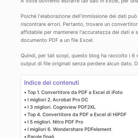
A volte dovremo estrarre tali dati in Excel, per una
Poiché l'elaborazione dell'immissione dei dati pu
riscontrare errori. Pertanto, trovare un convertit
affidabile per mantenere l'accuratezza dei dati e
documento PDF a un file Excel.
Quindi, per tali scopi, questo blog ha raccolto i 6
output di file originali senza perdere alcun dato. D
Indice dei contenuti
Top 1. Convertitore da PDF a Excel di iFoto
I migliori 2. Acrobat Pro DC
I 3 migliori. Cogniview PDF2XL
Top 4. Convertitore da PDF a Excel di HiPDF
I 5 migliori. Nitro PDF Pro
I migliori 6. Wondershare PDFelement
Parole finali