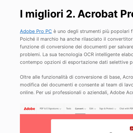
I migliori 2. Acrobat P
Adobe Pro PC
è uno degli strumenti più popolari f
Poiché il marchio ha anche rilasciato il convertit
funzione di conversione dei documenti per salvare 
problemi. La sua tecnologia OCR intelligente elab
contempo opzioni di esportazione dati selettive pe
Oltre alle funzionalità di conversione di base, Acr
modifica dei documenti e consente al team di lavo
online. Per usi professionali o aziendali, Adobe A