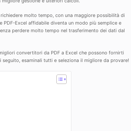
 migliore gestione e ulteriori calcoli.
ò richiedere molto tempo, con una maggiore possibilità di
ore PDF-Excel affidabile diventa un modo più semplice e
 senza perdere molto tempo nel trasferimento dei dati dal
 migliori convertitori da PDF a Excel che possono fornirti
i seguito, esaminali tutti e seleziona il migliore da provare!