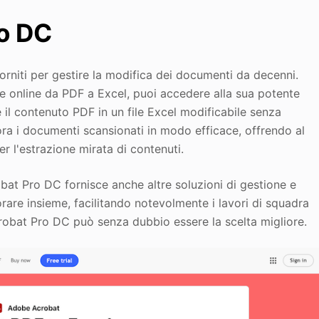
ro DC
orniti per gestire la modifica dei documenti da decenni.
ore online da PDF a Excel, puoi accedere alla sua potente
il contenuto PDF in un file Excel modificabile senza
ora i documenti scansionati in modo efficace, offrendo al
r l'estrazione mirata di contenuti.
obat Pro DC fornisce anche altre soluzioni di gestione e
rare insieme, facilitando notevolmente i lavori di squadra
crobat Pro DC può senza dubbio essere la scelta migliore.