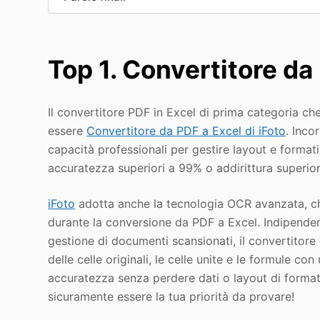
Top 1. Convertitore da 
Il convertitore PDF in Excel di prima categoria c
essere
Convertitore da PDF a Excel di iFoto
. Inco
capacità professionali per gestire layout e format
accuratezza superiori a 99% o addirittura superior
iFoto
adotta anche la tecnologia OCR avanzata, ch
durante la conversione da PDF a Excel. Indipenden
gestione di documenti scansionati, il convertitore
delle celle originali, le celle unite e le formule c
accuratezza senza perdere dati o layout di forma
sicuramente essere la tua priorità da provare!