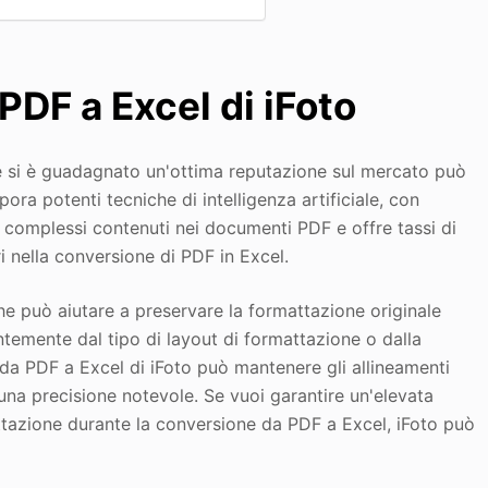
PDF a Excel di iFoto
he si è guadagnato un'ottima reputazione sul mercato può
rpora potenti tecniche di intelligenza artificiale, con
i complessi contenuti nei documenti PDF e offre tassi di
i nella conversione di PDF in Excel.
e può aiutare a preservare la formattazione originale
temente dal tipo di layout di formattazione o dalla
 da PDF a Excel di iFoto può mantenere gli allineamenti
on una precisione notevole. Se vuoi garantire un'elevata
ttazione durante la conversione da PDF a Excel, iFoto può