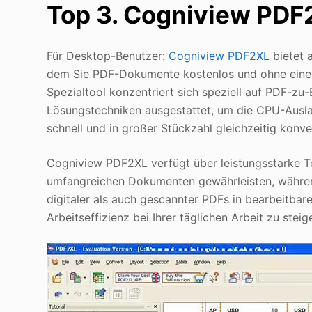
Top 3. Cogniview PDF
Für Desktop-Benutzer:
Cogniview PDF2XL
bietet 
dem Sie PDF-Dokumente kostenlos und ohne einen
Spezialtool konzentriert sich speziell auf PDF-zu
Lösungstechniken ausgestattet, um die CPU-Aus
schnell und in großer Stückzahl gleichzeitig konve
Cogniview PDF2XL verfügt über leistungsstarke Te
umfangreichen Dokumenten gewährleisten, währen
digitaler als auch gescannter PDFs in bearbeitbar
Arbeitseffizienz bei Ihrer täglichen Arbeit zu steig