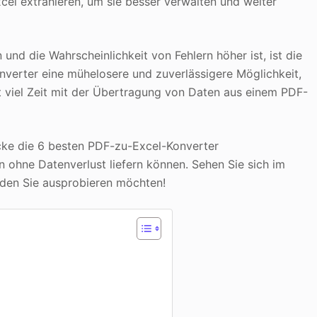
cel extrahieren, um sie besser verwalten und weiter
und die Wahrscheinlichkeit von Fehlern höher ist, ist die
verter eine mühelosere und zuverlässigere Möglichkeit,
t viel Zeit mit der Übertragung von Daten aus einem PDF-
cke die 6 besten PDF-zu-Excel-Konverter
 ohne Datenverlust liefern können. Sehen Sie sich im
 den Sie ausprobieren möchten!