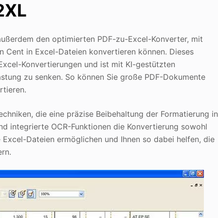
2XL
außerdem den optimierten PDF-zu-Excel-Konverter, mit
 Cent in Excel-Dateien konvertieren können. Dieses
-Excel-Konvertierungen und ist mit KI-gestützten
lastung zu senken. So können Sie große PDF-Dokumente
rtieren.
chniken, die eine präzise Beibehaltung der Formatierung i
d integrierte OCR-Funktionen die Konvertierung sowohl
e Excel-Dateien ermöglichen und Ihnen so dabei helfen, die
ern.