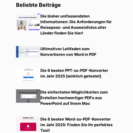
Beliebte Beiträge
Die bisher umfassendsten
Informationen: Die Anforderungen für
Reisepass- und Ausweisfotos aller
Länder finden Sie hier!
Ultimativer Leitfaden zum
Konvertieren von Word in PDF
Die 6 besten PPT-zu-PDF-Konverter
im Jahr 2025 [wirklich getestet]
Die einfachsten Möglichkeiten zum
Erstellen hochwertiger PDFs aus
PowerPoint auf Ihrem Mac
Die 8 besten Word-zu-PDF-Konverter
im Jahr 2025: Finden Sie Ihr perfektes
Tool!