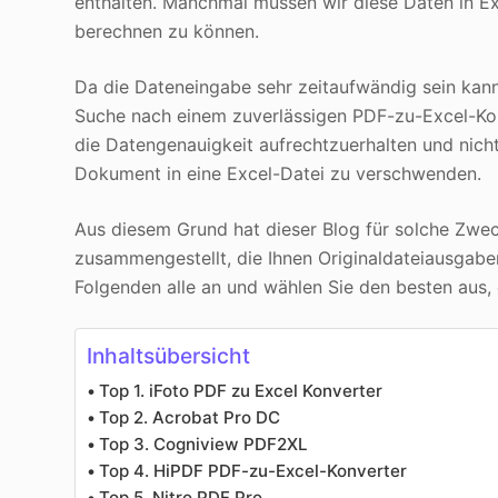
enthalten. Manchmal müssen wir diese Daten in Ex
berechnen zu können.
Da die Dateneingabe sehr zeitaufwändig sein kann 
Suche nach einem zuverlässigen PDF-zu-Excel-Kon
die Datengenauigkeit aufrechtzuerhalten und nich
Dokument in eine Excel-Datei zu verschwenden.
Aus diesem Grund hat dieser Blog für solche Zwe
zusammengestellt, die Ihnen Originaldateiausgaben
Folgenden alle an und wählen Sie den besten aus,
Inhaltsübersicht
Top 1. iFoto PDF zu Excel Konverter
Top 2. Acrobat Pro DC
Top 3. Cogniview PDF2XL
Top 4. HiPDF PDF-zu-Excel-Konverter
Top 5. Nitro PDF Pro