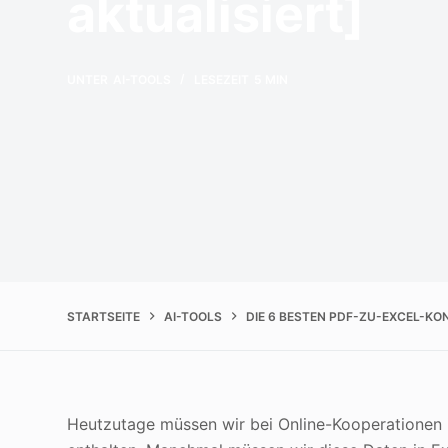
aktualisiert]
UNTER
AI-TOOLS
LESEZEIT
5 MIN
STARTSEITE
AI-TOOLS
DIE 6 BESTEN PDF-ZU-EXCEL-KO
Heutzutage müssen wir bei Online-Kooperationen