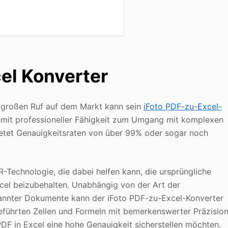
cel Konverter
 großen Ruf auf dem Markt kann sein
iFoto PDF-zu-Excel-
en mit professioneller Fähigkeit zum Umgang mit komplexen
tet Genauigkeitsraten von über 99% oder sogar noch
-Technologie, die dabei helfen kann, die ursprüngliche
cel beizubehalten. Unabhängig von der Art der
cannter Dokumente kann der iFoto PDF-zu-Excel-Konverter
eführten Zellen und Formeln mit bemerkenswerter Präzisio
DF in Excel eine hohe Genauigkeit sicherstellen möchten,