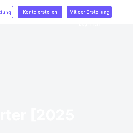
Konto erstellen
Mit der Erstellung
dung
beginnen
rter [2025