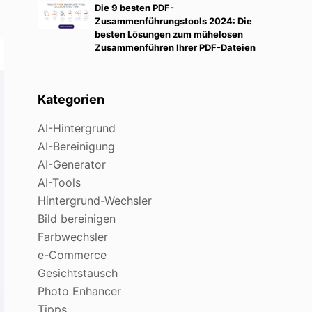
Die 9 besten PDF-
Zusammenführungstools 2024: Die
besten Lösungen zum mühelosen
Zusammenführen Ihrer PDF-Dateien
Kategorien
AI-Hintergrund
AI-Bereinigung
AI-Generator
AI-Tools
Hintergrund-Wechsler
Bild bereinigen
Farbwechsler
e-Commerce
Gesichtstausch
Photo Enhancer
Tipps