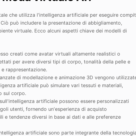
tale che utilizza l'intelligenza artificiale per eseguire compit
 Ciò può includere la presentazione di abbigliamento,
biente virtuale. Ecco alcuni aspetti chiave dei modelli di
so creati come avatar virtuali altamente realistici o
tati per avere diversi tipi di corpo, tonalità della pelle e
à e rappresentazione.
anzate di modellazione e animazione 3D vengono utilizzat
ligenza artificiale può simulare vari tessuti e materiali,
 sul corpo.
ull'intelligenza artificiale possono essere personalizzati
ingoli utenti, fornendo un'esperienza di acquisto
i e tendenze diversi in base ai dati e alle preferenze
ntelligenza artificiale sono parte integrante della tecnologi