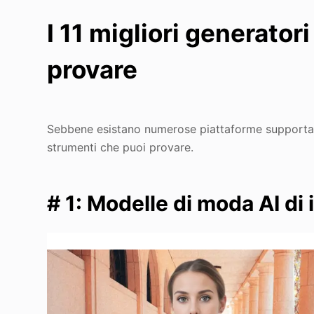
I 11 migliori generator
provare
Sebbene esistano numerose piattaforme supportate da
strumenti che puoi provare.
# 1: Modelle di moda AI di 