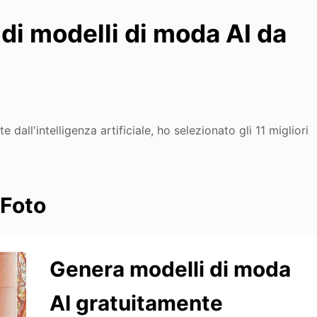
i di modelli di moda AI da
ll'intelligenza artificiale, ho selezionato gli 11 migliori
iFoto
Genera modelli di moda
AI gratuitamente