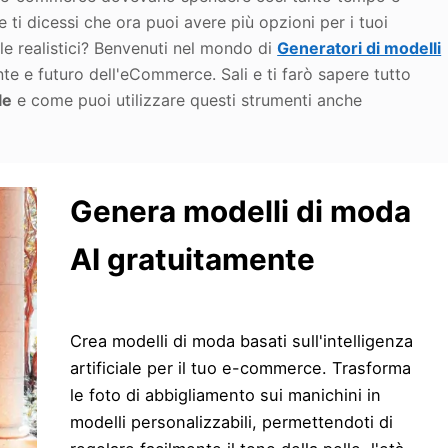
e ti dicessi che ora puoi avere più opzioni per i tuoi
ale realistici? Benvenuti nel mondo di
Generatori di modelli
e e futuro dell'eCommerce. Sali e ti farò sapere tutto
le
e come puoi utilizzare questi strumenti anche
Genera modelli di moda
AI gratuitamente
Crea modelli di moda basati sull'intelligenza
artificiale per il tuo e-commerce. Trasforma
le foto di abbigliamento sui manichini in
modelli personalizzabili, permettendoti di