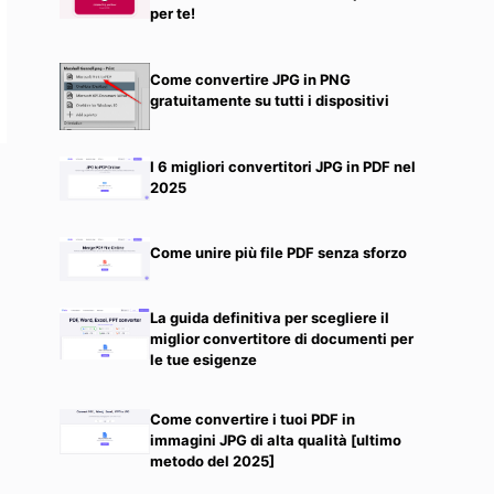
per te!
Come convertire JPG in PNG
gratuitamente su tutti i dispositivi
I 6 migliori convertitori JPG in PDF nel
2025
Come unire più file PDF senza sforzo
La guida definitiva per scegliere il
miglior convertitore di documenti per
le tue esigenze
Come convertire i tuoi PDF in
immagini JPG di alta qualità [ultimo
metodo del 2025]