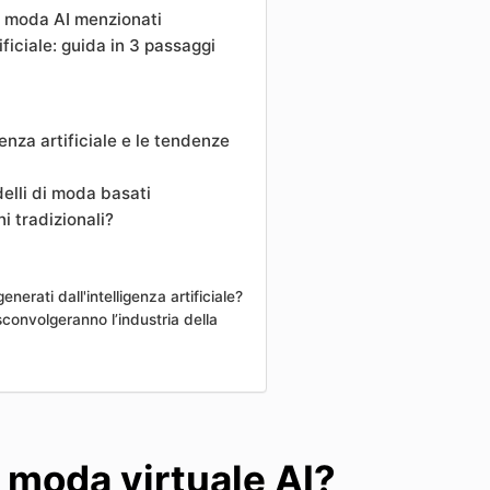
di moda AI menzionati
ficiale: guida in 3 passaggi
enza artificiale e le tendenze
odelli di moda basati
ni tradizionali?
rati dall'intelligenza artificiale?
e sconvolgeranno l’industria della
i moda virtuale AI?