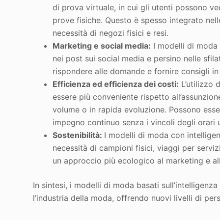
di prova virtuale, in cui gli utenti possono v
prove fisiche. Questo è spesso integrato nell
necessità di negozi fisici e resi.
Marketing e social media:
I modelli di moda 
nei post sui social media e persino nelle sfila
rispondere alle domande e fornire consigli i
Efficienza ed efficienza dei costi:
L’utilizzo 
essere più conveniente rispetto all’assunzion
volume o in rapida evoluzione. Possono esser
impegno continuo senza i vincoli degli orari 
Sostenibilità:
I modelli di moda con intelligen
necessità di campioni fisici, viaggi per servi
un approccio più ecologico al marketing e a
In sintesi, i modelli di moda basati sull’intelligenz
l’industria della moda, offrendo nuovi livelli di per