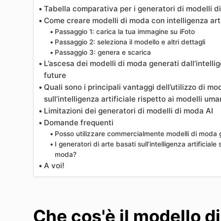
Tabella comparativa per i generatori di modelli 
Come creare modelli di moda con intelligenza arti
Passaggio 1: carica la tua immagine su iFoto
Passaggio 2: seleziona il modello e altri dettagli
Passaggio 3: genera e scarica
L’ascesa dei modelli di moda generati dall’intellig
future
Quali sono i principali vantaggi dell’utilizzo di m
sull’intelligenza artificiale rispetto ai modelli uma
Limitazioni dei generatori di modelli di moda AI
Domande frequenti
Posso utilizzare commercialmente modelli di moda gene
I generatori di arte basati sull’intelligenza artificial
moda?
A voi!
Che cos'è il modello d