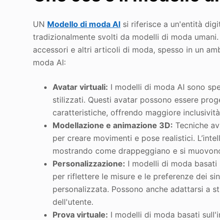
UN
Modello di moda AI
si riferisce a un'entità digi
tradizionalmente svolti da modelli di moda umani.
accessori e altri articoli di moda, spesso in un am
moda AI:
Avatar virtuali:
I modelli di moda AI sono spes
stilizzati. Questi avatar possono essere proget
caratteristiche, offrendo maggiore inclusivit
Modellazione e animazione 3D:
Tecniche av
per creare movimenti e pose realistici. L’intel
mostrando come drappeggiano e si muovono
Personalizzazione:
I modelli di moda basati s
per riflettere le misure e le preferenze dei s
personalizzata. Possono anche adattarsi a stil
dell'utente.
Prova virtuale:
I modelli di moda basati sull'i