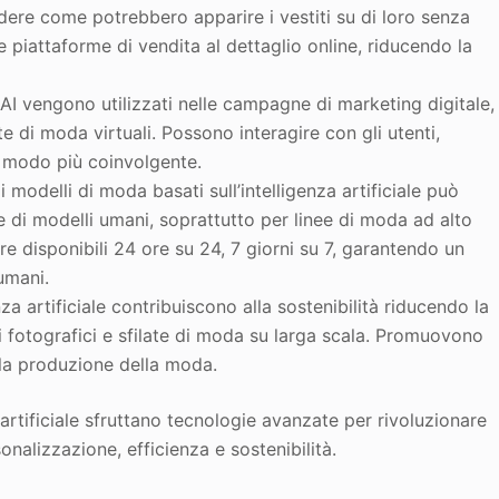
edere come potrebbero apparire i vestiti su di loro senza
e piattaforme di vendita al dettaglio online, riducendo la
AI vengono utilizzati nelle campagne di marketing digitale,
te di moda virtuali. Possono interagire con gli utenti,
n modo più coinvolgente.
di modelli di moda basati sull’intelligenza artificiale può
e di modelli umani, soprattutto per linee di moda ad alto
e disponibili 24 ore su 24, 7 giorni su 7, garantendo un
umani.
za artificiale contribuiscono alla sostenibilità riducendo la
zi fotografici e sfilate di moda su larga scala. Promuovono
lla produzione della moda.
a artificiale sfruttano tecnologie avanzate per rivoluzionare
sonalizzazione, efficienza e sostenibilità.