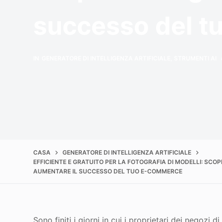
successo del 
IN
GENERATORE DI INTELLIGENZA ARTIFICIALE
,
STRUMENTI AI
CASA
GENERATORE DI INTELLIGENZA ARTIFICIALE
EFFICIENTE E GRATUITO PER LA FOTOGRAFIA DI MODELLI: SCOPR
AUMENTARE IL SUCCESSO DEL TUO E-COMMERCE
Sono finiti i giorni in cui i proprietari dei nego