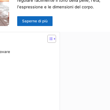
regolare facilmente il tono della pelle, l'età,
l'espressione e le dimensioni del corpo.
Saperne di più
rovare