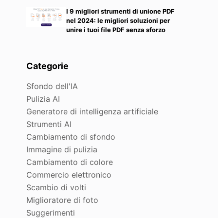
I 9 migliori strumenti di unione PDF
nel 2024: le migliori soluzioni per
unire i tuoi file PDF senza sforzo
Categorie
Sfondo dell'IA
Pulizia AI
Generatore di intelligenza artificiale
Strumenti AI
Cambiamento di sfondo
Immagine di pulizia
Cambiamento di colore
Commercio elettronico
Scambio di volti
Miglioratore di foto
Suggerimenti