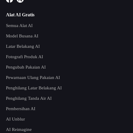
Alat AI Gratis
Semua Alat AI
Model Busana AI
Latar Belakang AI
Fotografi Produk AI
Pengubah Pakaian AI
Pewarnaan Ulang Pakaian AI
Penghilang Latar Belakang AI
Penghilang Tanda Air AI
Pembersihan AI
AI Unblur
AI Reimagine