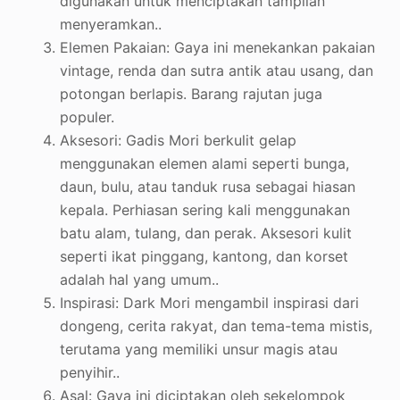
digunakan untuk menciptakan tampilan
menyeramkan.
.
Elemen Pakaian: Gaya ini menekankan pakaian
vintage, renda dan sutra antik atau usang, dan
potongan berlapis. Barang rajutan juga
populer
.
Aksesori: Gadis Mori berkulit gelap
menggunakan elemen alami seperti bunga,
daun, bulu, atau tanduk rusa sebagai hiasan
kepala. Perhiasan sering kali menggunakan
batu alam, tulang, dan perak. Aksesori kulit
seperti ikat pinggang, kantong, dan korset
adalah hal yang umum.
.
Inspirasi: Dark Mori mengambil inspirasi dari
dongeng, cerita rakyat, dan tema-tema mistis,
terutama yang memiliki unsur magis atau
penyihir.
.
Asal: Gaya ini diciptakan oleh sekelompok