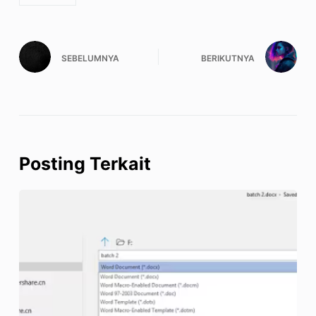
SEBELUMNYA
BERIKUTNYA
Posting Terkait