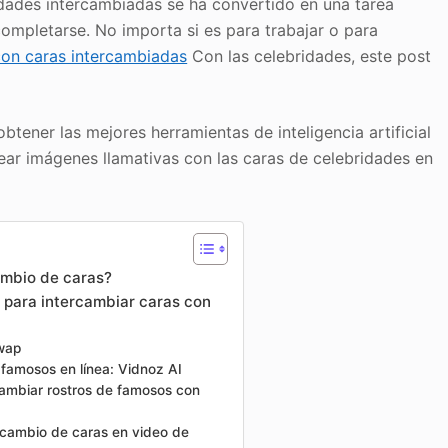
dades intercambiadas se ha convertido en una tarea
completarse. No importa si es para trabajar o para
con caras intercambiadas
Con las celebridades, este post
btener las mejores herramientas de inteligencia artificial
rear imágenes llamativas con las caras de celebridades en
ambio de caras?
a para intercambiar caras con
Swap
 famosos en línea: Vidnoz AI
cambiar rostros de famosos con
ercambio de caras en video de