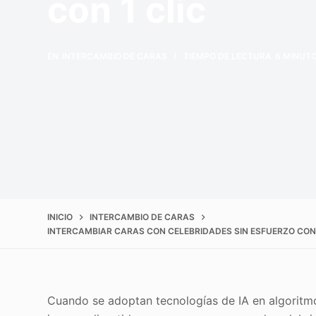
con 1 clic
EN
INTERCAMBIO DE CARAS
TIEMPO DE LECTURA
6 MINUT
INICIO
INTERCAMBIO DE CARAS
INTERCAMBIAR CARAS CON CELEBRIDADES SIN ESFUERZO CON 
Cuando se adoptan tecnologías de IA en algoritmos