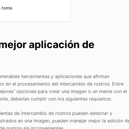
a toma
mejor aplicación de
merables herramientas y aplicaciones que afirman
rzo en el procesamiento del intercambio de rostros. Entre
mejores” opciones para crear una imagen o un meme con el
te, deberían cumplir con los siguientes requisitos:
entas de intercambio de rostros pueden detectar y
mostrados en una imagen, pueden manejar mejor la edición d
de rostros sin inconvenientes.