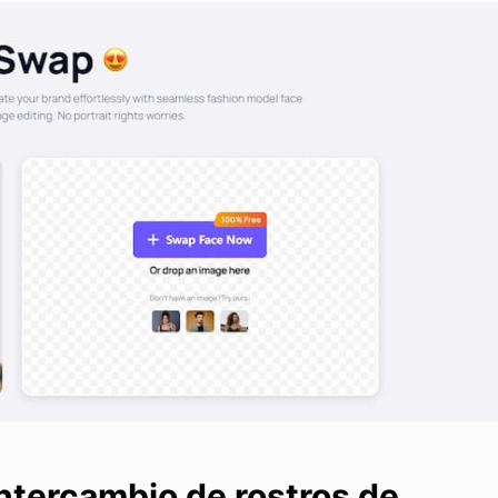
intercambio de rostros de