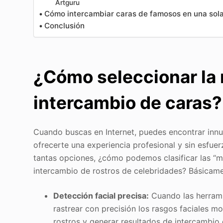
Artguru
Cómo intercambiar caras de famosos en una sol
Conclusión
¿Cómo seleccionar la 
intercambio de caras?
Cuando buscas en Internet, puedes encontrar innu
ofrecerte una experiencia profesional y sin esfue
tantas opciones, ¿cómo podemos clasificar las “
intercambio de rostros de celebridades? Básicamen
Detección facial precisa:
Cuando las herrami
rastrear con precisión los rasgos faciales 
rostros y generar resultados de intercambio 