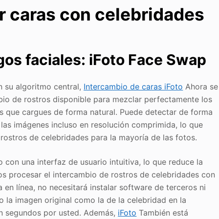
ar caras con celebridades
gos faciales: iFoto Face Swap
n su algoritmo central,
Intercambio de caras iFoto
Ahora se
io de rostros disponible para mezclar perfectamente los
s que cargues de forma natural. Puede detectar de forma
n las imágenes incluso en resolución comprimida, lo que
rostros de celebridades para la mayoría de las fotos.
con una interfaz de usuario intuitiva, lo que reduce la
os procesar el intercambio de rostros de celebridades con
n línea, no necesitará instalar software de terceros ni
 la imagen original como la de la celebridad en la
 en segundos por usted. Además,
iFoto
También está