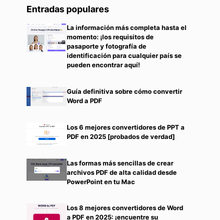
Entradas populares
La información más completa hasta el
momento: ¡los requisitos de
pasaporte y fotografía de
identificación para cualquier país se
pueden encontrar aquí!
Guía definitiva sobre cómo convertir
Word a PDF
Los 6 mejores convertidores de PPT a
PDF en 2025 [probados de verdad]
Las formas más sencillas de crear
archivos PDF de alta calidad desde
PowerPoint en tu Mac
Los 8 mejores convertidores de Word
a PDF en 2025: ¡encuentre su