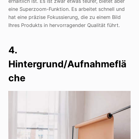
erhältlich ist. Es ist zwar etwas teurer, bietet aber
eine Superzoom-Funktion. Es arbeitet schnell und
hat eine präzise Fokussierung, die zu einem Bild
Ihres Produkts in hervorragender Qualität führt.
4.
Hintergrund/Aufnahmeflä
che