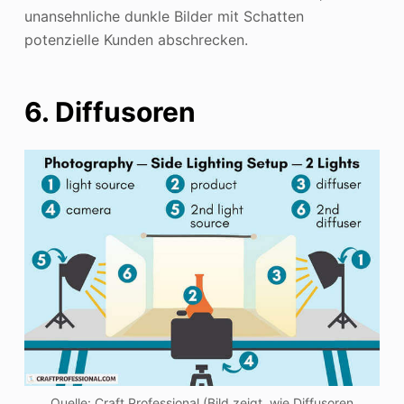
unansehnliche dunkle Bilder mit Schatten
potenzielle Kunden abschrecken.
6. Diffusoren
Quelle: Craft Professional (Bild zeigt, wie Diffusoren