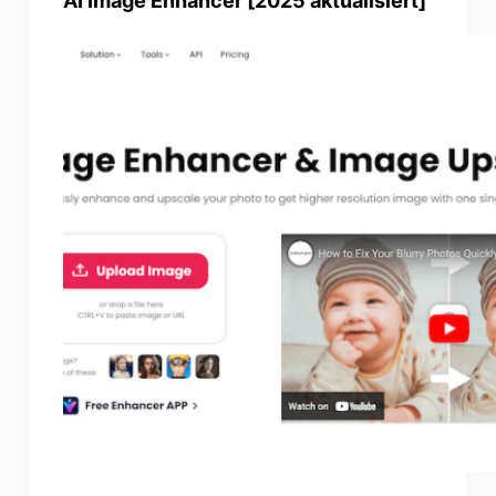
AI Image Enhancer [2025 aktualisiert]
Photo Enhancer
Bild Recopyright