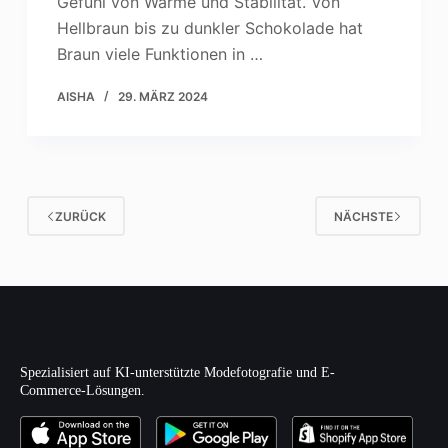
Gefühl von Wärme und Stabilität. Von
Hellbraun bis zu dunkler Schokolade hat
Braun viele Funktionen in …
AISHA
29. MÄRZ 2024
ZURÜCK
NÄCHSTE
Spezialisiert auf KI-unterstützte Modefotografie und E-
Commerce-Lösungen.