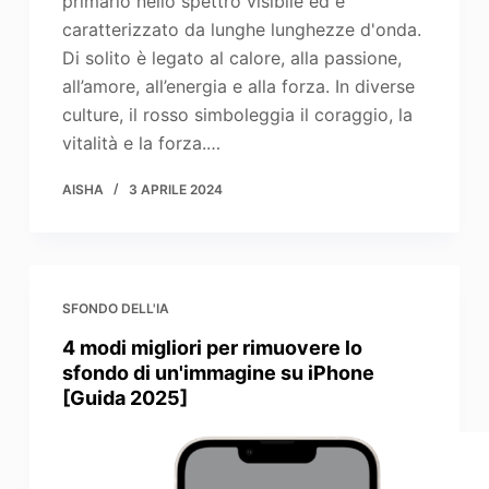
primario nello spettro visibile ed è
caratterizzato da lunghe lunghezze d'onda.
Di solito è legato al calore, alla passione,
all’amore, all’energia e alla forza. In diverse
culture, il rosso simboleggia il coraggio, la
vitalità e la forza.…
AISHA
3 APRILE 2024
SFONDO DELL'IA
4 modi migliori per rimuovere lo
sfondo di un'immagine su iPhone
[Guida 2025]