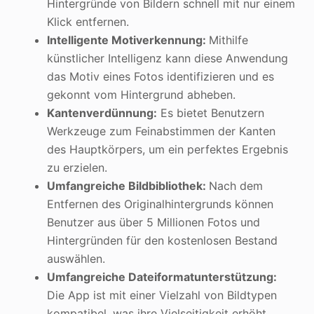
Hintergründe von Bildern schnell mit nur einem
Klick entfernen.
Intelligente Motiverkennung:
Mithilfe
künstlicher Intelligenz kann diese Anwendung
das Motiv eines Fotos identifizieren und es
gekonnt vom Hintergrund abheben.
Kantenverdünnung:
Es bietet Benutzern
Werkzeuge zum Feinabstimmen der Kanten
des Hauptkörpers, um ein perfektes Ergebnis
zu erzielen.
Umfangreiche Bildbibliothek:
Nach dem
Entfernen des Originalhintergrunds können
Benutzer aus über 5 Millionen Fotos und
Hintergründen für den kostenlosen Bestand
auswählen.
Umfangreiche Dateiformatunterstützung:
Die App ist mit einer Vielzahl von Bildtypen
kompatibel, was ihre Vielseitigkeit erhöht.