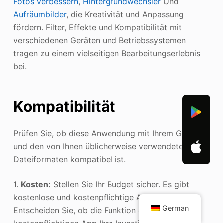
Fotos verbessern
,
Hintergrundwechsler
Und
Aufräumbilder
, die Kreativität und Anpassung
fördern. Filter, Effekte und Kompatibilität mit
verschiedenen Geräten und Betriebssystemen
tragen zu einem vielseitigen Bearbeitungserlebnis
bei.
Kompatibilität
Prüfen Sie, ob diese Anwendung mit Ihrem Gerät
und den von Ihnen üblicherweise verwendeten
Dateiformaten kompatibel ist.
1.
Kosten:
Stellen Sie Ihr Budget sicher. Es gibt
kostenlose und kostenpflichtige Anwendungen.
German
Entscheiden Sie, ob die Funktion einer
kostenpflichtigen App Ihre Investition wert ist.