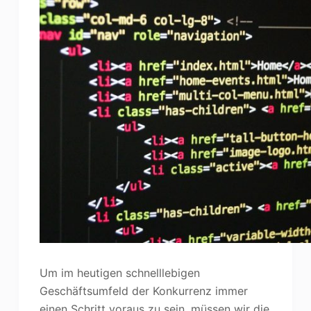
Um im heutigen schnelllebigen
Geschäftsumfeld der Konkurrenz immer
einen Schritt voraus zu sein, müssen wir die