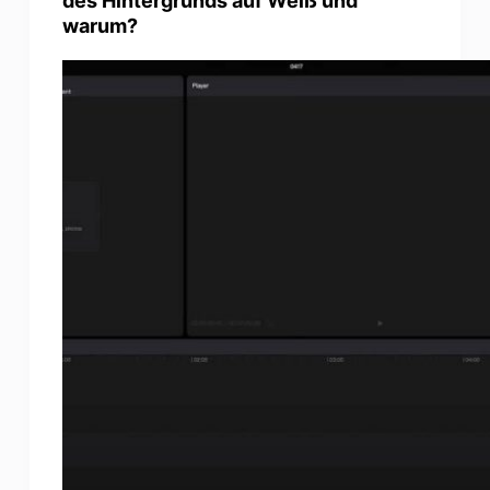
des Hintergrunds auf Weiß und
Photo Enhancer
warum?
Bild Recopyright