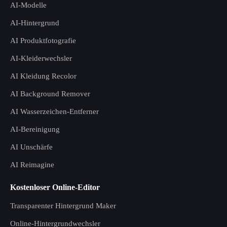
AI-Modelle
AI-Hintergrund
AI Produktfotografie
AI-Kleiderwechsler
AI Kleidung Recolor
AI Background Remover
AI Wasserzeichen-Entferner
AI-Bereinigung
AI Unschärfe
AI Reimagine
Kostenloser Online-Editor
Transparenter Hintergrund Maker
Online-Hintergrundwechsler