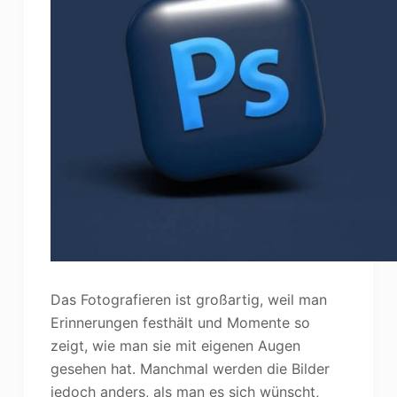
Das Fotografieren ist großartig, weil man
Erinnerungen festhält und Momente so
zeigt, wie man sie mit eigenen Augen
gesehen hat. Manchmal werden die Bilder
jedoch anders, als man es sich wünscht,