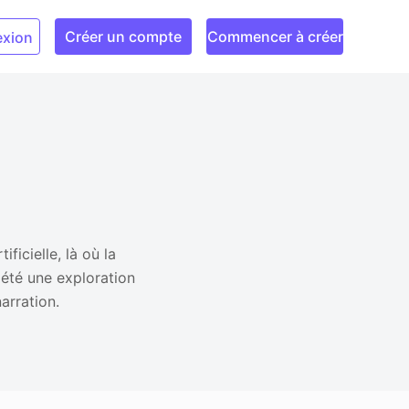
Créer un compte
Commencer à créer
xion
ficielle, là où la
 été une exploration
arration.