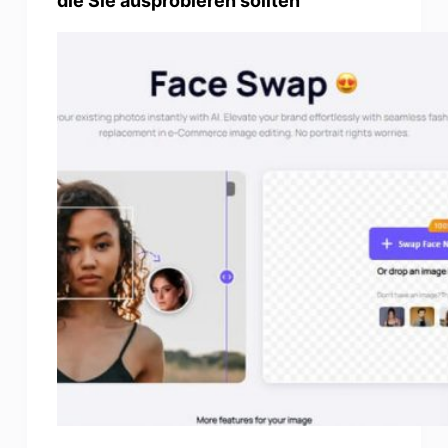
die Sie ausprobieren sollten
Photo Enhancer
Bild Recopyright