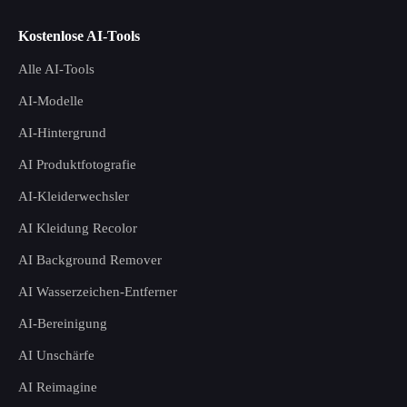
Kostenlose AI-Tools
Alle AI-Tools
AI-Modelle
AI-Hintergrund
AI Produktfotografie
AI-Kleiderwechsler
AI Kleidung Recolor
AI Background Remover
AI Wasserzeichen-Entferner
AI-Bereinigung
AI Unschärfe
AI Reimagine