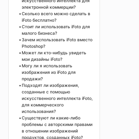
искусственного интеллекта для
электронной коммерции?
Сколько всего можно сделать в
iFoto бесплатно?
Стоит ли использовать iFoto для
малого бизнеса?
Зачем использовать iFoto вместо
Photoshop?
Может ли кто-нибудь увидеть
мои дизайны iFoto?
Могу ли я использовать
изображения из iFoto для
продажи?
Подходят ли изображения,
созданные с помощью
искусственного интеллекта iFoto,
для коммерческого
использования?
Существуют ли какие-либо
проблемы с авторскими правами
в отношении изображений
продуктов, созданных iFoto?