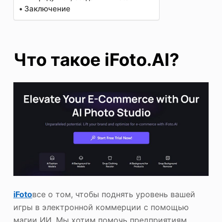
Заключение
Что такое iFoto.AI?
iFoto
все о том, чтобы поднять уровень вашей
игры в электронной коммерции с помощью
магии ИИ. Мы хотим помочь предприятиям,