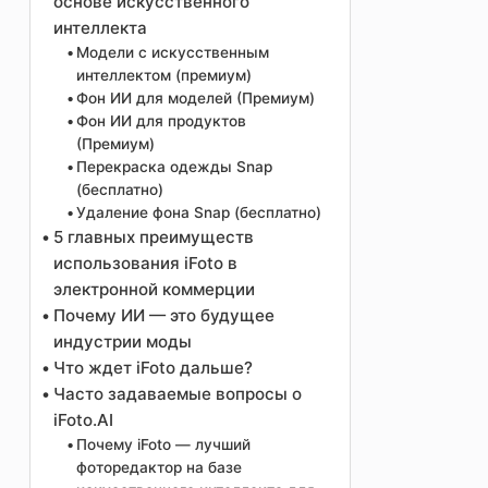
основе искусственного
интеллекта
Модели с искусственным
интеллектом (премиум)
Фон ИИ для моделей (Премиум)
Фон ИИ для продуктов
(Премиум)
Перекраска одежды Snap
(бесплатно)
Удаление фона Snap (бесплатно)
5 главных преимуществ
использования iFoto в
электронной коммерции
Почему ИИ — это будущее
индустрии моды
Что ждет iFoto дальше?
Часто задаваемые вопросы о
iFoto.AI
Почему iFoto — лучший
фоторедактор на базе