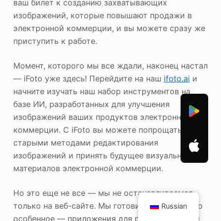
ваш билет к созданию захватывающих
изображений, которые повышают продажи в
электронной коммерции, и вы можете сразу же
приступить к работе.
Момент, которого мы все ждали, наконец настал
— iFoto уже здесь! Перейдите на наш
ifoto.ai
и
начните изучать наш набор инструментов на
базе ИИ, разработанных для улучшения
изображений ваших продуктов электронной
коммерции. С iFoto вы можете попрощаться со
старыми методами редактирования
изображений и принять будущее визуальных
материалов электронной коммерции.
Но это еще не все — мы не останавливаемся
только на веб-сайте. Мы готовим для вас нечто
Russian
особенное — приложения для редактирования