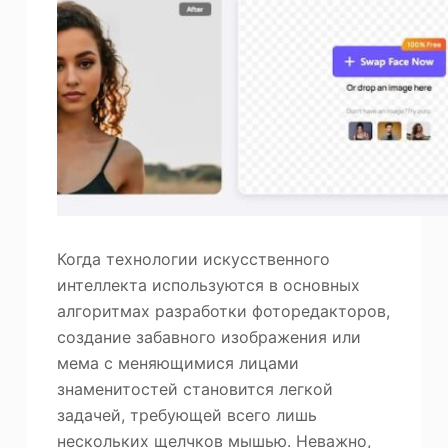
Когда технологии искусственного
интеллекта используются в основных
алгоритмах разработки фоторедакторов,
создание забавного изображения или
мема с меняющимися лицами
знаменитостей становится легкой
задачей, требующей всего лишь
нескольких щелчков мышью. Неважно,