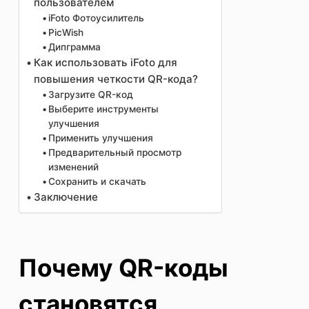
пользователем
iFoto Фотоусилитель
PicWish
Дипграмма
Как использовать iFoto для
повышения четкости QR-кода?
Загрузите QR-код
Выберите инструменты
улучшения
Применить улучшения
Предварительный просмотр
изменений
Сохранить и скачать
Заключение
Почему QR-коды
становятся