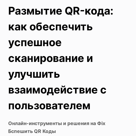
Размытие QR-кода:
как обеспечить
успешное
сканирование и
улучшить
взаимодействие с
пользователем
Онлайн-инструменты и решения
на
Ф
ix
Б
спешить QR
Коды