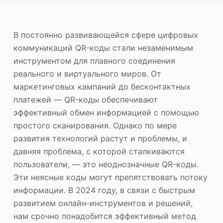
ю
Фотоувеличитель
Повторное авторское право на изображение
В постоянно развивающейся сфере цифровых
коммуникаций QR-коды стали незаменимым
инструментом для плавного соединения
реального и виртуального миров. От
маркетинговых кампаний до бесконтактных
платежей — QR-коды обеспечивают
эффективный обмен информацией с помощью
простого сканирования. Однако по мере
развития технологий растут и проблемы, и
давняя проблема, с которой сталкиваются
пользователи, — это неоднозначные QR-коды.
Эти неясные коды могут препятствовать потоку
информации. В 2024 году, в связи с быстрым
развитием онлайн-инструментов и решений,
нам срочно понадобится эффективный метод