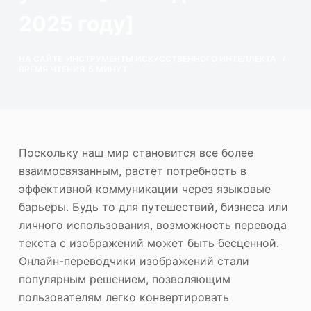
ю
Фотоувеличитель
2025 году]
Повторное авторское право на изображение
НА САЙТЕ
ИНСТРУМЕНТЫ ИСКУССТВЕННОГО ИНТЕЛЛЕКТА
ВРЕМЯ ЧТЕНИЯ
5 МИНУТ
Поскольку наш мир становится все более
взаимосвязанным, растет потребность в
эффективной коммуникации через языковые
барьеры. Будь то для путешествий, бизнеса или
личного использования, возможность перевода
текста с изображений может быть бесценной.
Онлайн-переводчики изображений стали
популярным решением, позволяющим
пользователям легко конвертировать