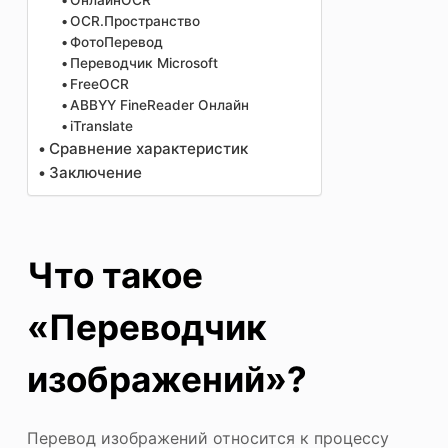
ОнлайнOCR
OCR.Пространство
ФотоПеревод
Переводчик Microsoft
FreeOCR
ABBYY FineReader Онлайн
iTranslate
Сравнение характеристик
Заключение
Что такое
«Переводчик
изображений»?
Перевод изображений относится к процессу