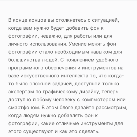
ю
Фотоувеличитель
В конце концов вы столкнетесь с ситуацией,
Повторное авторское право на изображение
когда вам нужно будет добавить фон к
фотографии, неважно, для работы или для
личного использования. Умение менять фон
фотографии стало необходимым навыком для
большинства людей. С появлением удобного
программного обеспечения и инструментов на
базе искусственного интеллекта то, что когда-
то было сложной задачей, доступной только
экспертам по графическому дизайну, теперь
доступно любому человеку с компьютером или
смартфоном. В этом блоге давайте рассмотрим,
когда людям нужно добавлять фон к
фотографии, какие отличные инструменты для
этого существуют и как это сделать.