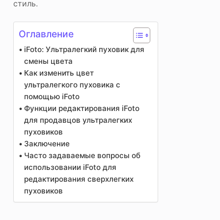
стиль.
Оглавление
iFoto: Ультралегкий пуховик для
смены цвета
Как изменить цвет
ультралегкого пуховика с
помощью iFoto
Функции редактирования iFoto
для продавцов ультралегких
пуховиков
Заключение
Часто задаваемые вопросы об
использовании iFoto для
редактирования сверхлегких
пуховиков