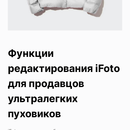
Функции
редактирования iFoto
для продавцов
ультралегких
пуховиков