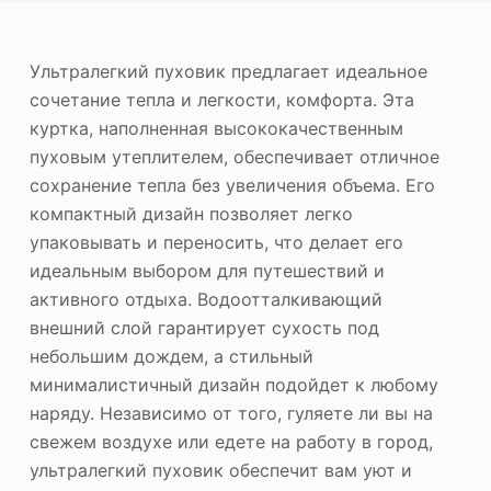
ю
Фотоувеличитель
Ультралегкий пуховик предлагает идеальное
Повторное авторское право на изображение
сочетание тепла и легкости, комфорта. Эта
куртка, наполненная высококачественным
пуховым утеплителем, обеспечивает отличное
сохранение тепла без увеличения объема. Его
компактный дизайн позволяет легко
упаковывать и переносить, что делает его
идеальным выбором для путешествий и
активного отдыха. Водоотталкивающий
внешний слой гарантирует сухость под
небольшим дождем, а стильный
минималистичный дизайн подойдет к любому
наряду. Независимо от того, гуляете ли вы на
свежем воздухе или едете на работу в город,
ультралегкий пуховик обеспечит вам уют и