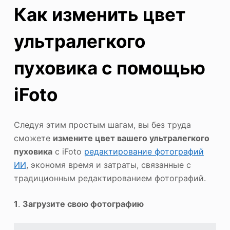
Как изменить цвет
ультралегкого
пуховика с помощью
iFoto
Следуя этим простым шагам, вы без труда
сможете
измените цвет вашего ультралегкого
пуховика
с iFoto
редактирование фотографий
ИИ
, экономя время и затраты, связанные с
традиционным редактированием фотографий.
1
.
Загрузите свою фотографию